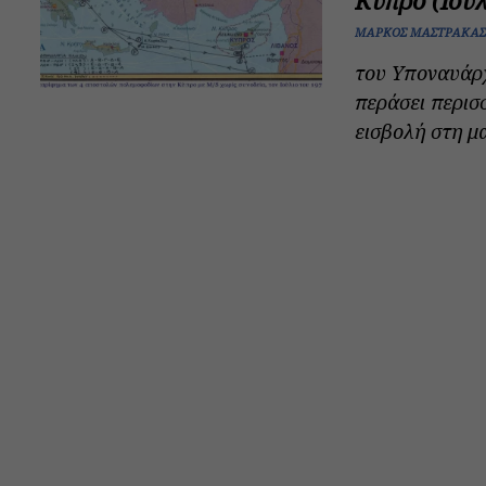
Κύπρο (Ιούλ
ΜΆΡΚΟΣ ΜΆΣΤΡΑΚΑΣ
του Υποναυάρ
περάσει περισ
εισβολή στη μ