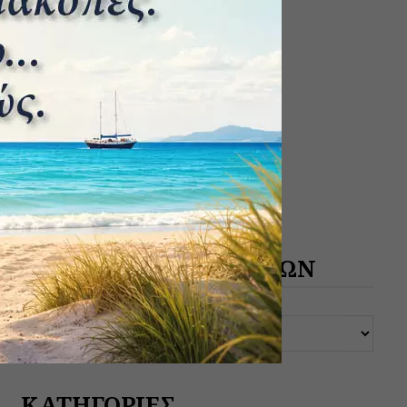
ΑΡΧΕΙΟ ΔΗΜΟΣΙΕΥΣΕΩΝ
ΚΑΤΗΓΟΡΙΕΣ