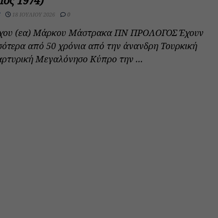
ιος 1974)
18 ΙΟΥΛΊΟΥ 2026
0
χου (εα) Μάρκου Μάστρακα ΠΝ ΠΡΟΛΟΓΟΣ Έχουν
σότερα από 50 χρόνια από την άνανδρη Τουρκική
αρτυρική Μεγαλόνησο Κύπρο την ...