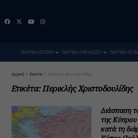
ΝΑΥΤΙΚΗ ΙΣΤΟΡΙΑ
ΝΑΥΤΙΚΗ ΠΑΡΑΔΟΣΗ
ΝΑΥΤΙΚΗ ΤΕΧ
Αρχική
Ετικέτα
Περικλής Χριστοδουλίδης
Ετικέτα:
Περικλής Χριστοδουλίδης
Διάσπαση τ
της Κύπρου 
κατά τη διά