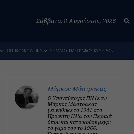
Σάββατο, 8 Αυγούστου, 2026
ΟΠΤΙΚΟΑΚΟΥΣΤΙΚΑ
ΣΗΜΑΤΟΤΗΛΕΓΡΑΦΟΣ ΚΥΘΗΡΩΝ
Μάρκος Μάστρακας
Ο Υποναύαρχος ΠΝ (ε.α.)
Μάρκος Μάστρακας
γεννήθηκε το 1941 στο
Προφήτη Ηλία του Πειραιά
όπου και κατοικούσε μέχρι
το γάμο του το 1966.
Έκτοτε διαμένει με τη