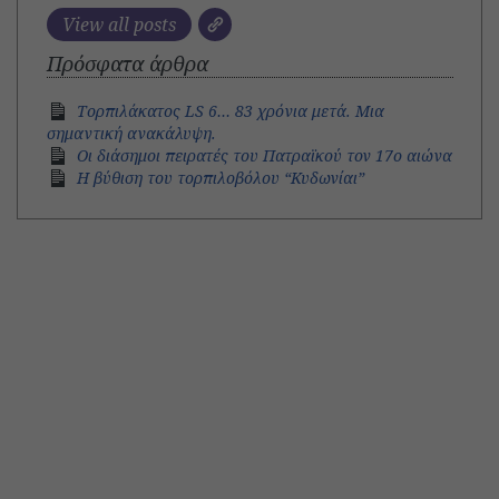
View all posts
Πρόσφατα άρθρα
Τορπιλάκατος LS 6… 83 χρόνια μετά. Mια
σημαντική ανακάλυψη.
Οι διάσημοι πειρατές του Πατραϊκού τον 17ο αιώνα
Η βύθιση του τορπιλοβόλου “Κυδωνίαι”