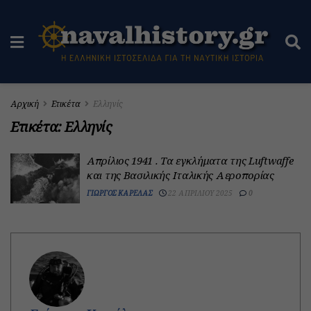
Αρχική
Ετικέτα
Ελληνίς
Ετικέτα:
Ελληνίς
Απρίλιος 1941 . Τα εγκλήματα της Luftwaffe
και της Βασιλικής Ιταλικής Αεροπορίας
ΓΙΏΡΓΟΣ ΚΑΡΈΛΑΣ
22 ΑΠΡΙΛΊΟΥ 2025
0