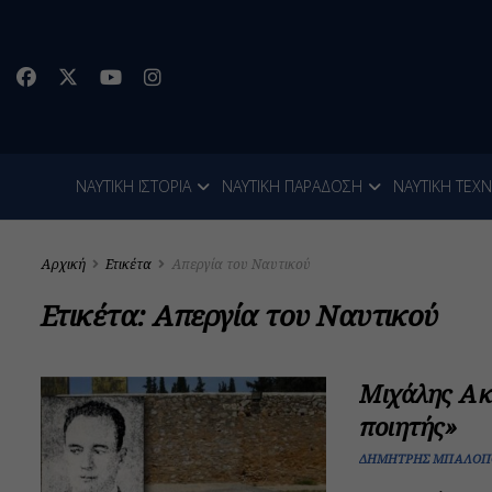
ΝΑΥΤΙΚΗ ΙΣΤΟΡΙΑ
ΝΑΥΤΙΚΗ ΠΑΡΑΔΟΣΗ
ΝΑΥΤΙΚΗ ΤΕΧ
Αρχική
Ετικέτα
Απεργία του Ναυτικού
Ετικέτα:
Απεργία του Ναυτικού
Μιχάλης Ακ
ποιητής»
ΔΗΜΉΤΡΗΣ ΜΠΑΛΌΠ