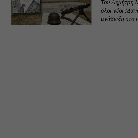
Του Δημήτρη 
όλοι νέοι Μα
ανάδειξη στο 