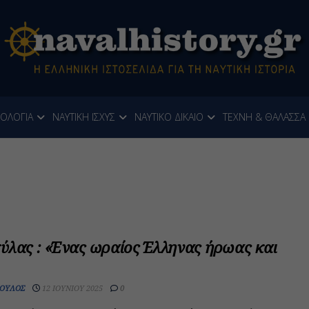
ΝΟΛΟΓΙΑ
ΝΑΥΤΙΚΗ ΙΣΧΥΣ
ΝΑΥΤΙΚΟ ΔΙΚΑΙΟ
ΤΕΧΝΗ & ΘΑΛΑΣΣΑ
ύλας : «Ένας ωραίος Έλληνας ήρωας και
ΟΥΛΟΣ
12 ΙΟΥΝΊΟΥ 2025
0