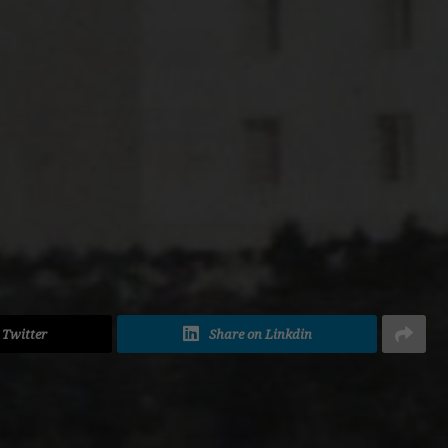
ADVERTISEMENT
 Twitter
Share on Linkdin