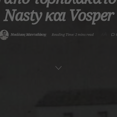
Νasty και Vosper
A
Νικόλαος Μανταδάκης
Reading Time: 2 mins read
A