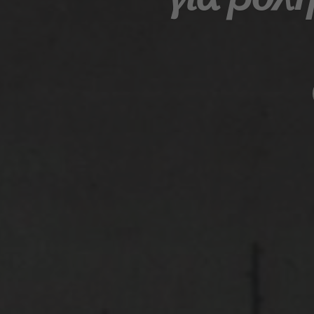
Αρχική
Ναυτική Τεχνολογία