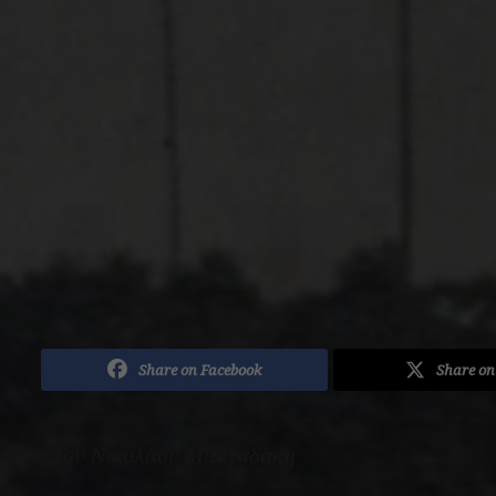
Share on Facebook
Share on
Του Νικολάου Μανταδάκη