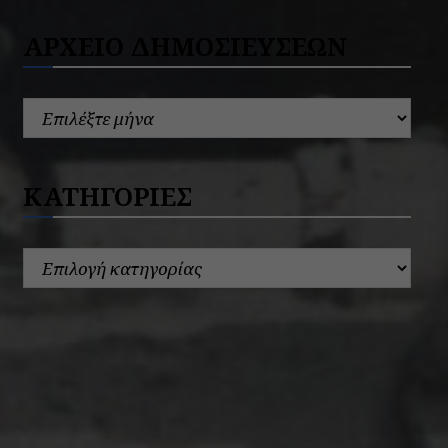
ΑΡΧΕΙΟ ΔΗΜΟΣΙΕΥΣΕΩΝ
ΚΑΤΗΓΟΡΙΕΣ