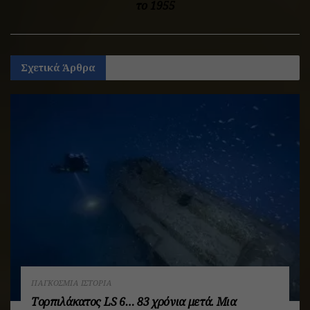
το 1955
Σχετικά
Άρθρα
ΠΑΓΚΌΣΜΙΑ ΙΣΤΟΡΊΑ
Τορπιλάκατος LS 6… 83 χρόνια μετά. Mια