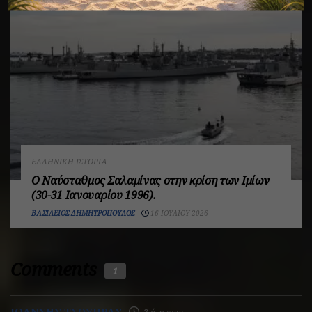
ΕΛΛΗΝΙΚΉ ΙΣΤΟΡΊΑ
Ο Ναύσταθμος Σαλαμίνας στην κρίση των Ιμίων
(30-31 Ιανουαρίου 1996).
ΒΑΣΊΛΕΙΟΣ ΔΗΜΗΤΡΌΠΟΥΛΟΣ
16 ΙΟΥΛΊΟΥ 2026
Comments
1
ΙΩΑΝΝΗΣ ΤΣΟΥΠΡΑΣ