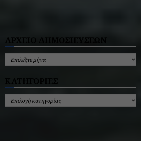
ΑΡΧΕΙΟ ΔΗΜΟΣΙΕΥΣΕΩΝ
ΚΑΤΗΓΟΡΙΕΣ