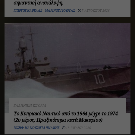
σημαντική ανακάλυψη.
ΓΙΏΡΓΟΣ ΚΑΡΈΛΑΣ
ΜΑΡΊΝΟΣ ΓΙΟΎΡΓΑΣ
7 ΑΥΓΟΎΣΤΟΥ 2026
ΕΛΛΗΝΙΚΉ ΙΣΤΟΡΊΑ
Το Κυπριακό Ναυτικό από το 1964 μέχρι το 1974
(2ο μέρος: Πραξικόπημα κατά Μακαρίου)
ΙΩΣΉΦ ΜΑΝΟΥΣΟΓΙΑΝΝΆΚΗΣ
18 ΙΟΥΛΊΟΥ 2026