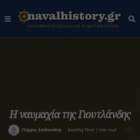
Η ναυμαχία της Γιουτλάνδης
A
Γιώργος Απιδιανάκης
Reading Time: 1 min read
A