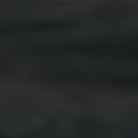
Παπανικολής στα Δωδεκάνησα.