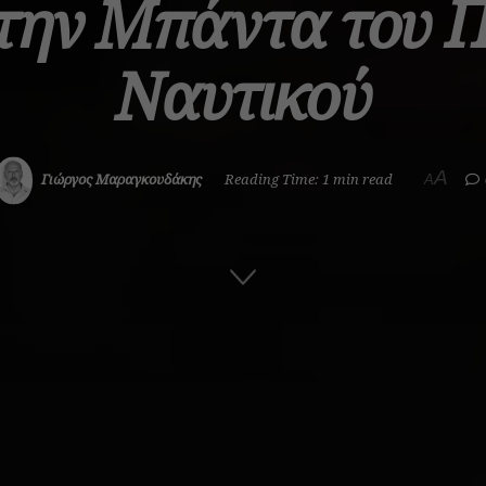
 την Μπάντα του 
Ναυτικού
A
Γιώργος Μαραγκουδάκης
Reading Time: 1 min read
A