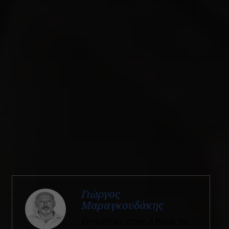
Γιώργος
Μαραγκουδάκης
Γεννήθηκε στην Αθήνα το