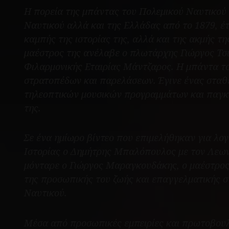
Η πορεία της μπάντας του Πολεμικού Ναυτικού 
Ναυτικού αλλά και της Ελλάδας από το 1879, έτ
καμπής της ιστορίας της, αλλά και της ακμής τη
μαέστρος της ανέλαβε ο πλωτάρχης Γιώργος Τσι
Φιλαρμονικής Εταιρίας Μάντζαρος. Η μπάντα το
στρατοπέδων και παρελάσεων. Έγινε ένας σταθ
τηλεοπτικών μουσικών προγραμμάτων και παγκο
της.
Σε ένα ημίωρο βίντεο που επιμελήθηκαν για λο
Ιστορίας ο Δημήτρης Μπαλόπουλος με τον Λεων
μόνταρε ο Γιώργος Μαραγκουδάκης, ο μαέστρος
της προσωπικής του ζωής και επαγγελματικής σ
Ναυτικού.
Μέσα από προσωπικές εμπειρίες και πρωτοβουλίε