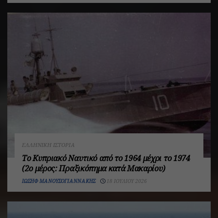
ΕΛΛΗΝΙΚΉ ΙΣΤΟΡΊΑ
Το Κυπριακό Ναυτικό από το 1964 μέχρι το 1974
(2ο μέρος: Πραξικόπημα κατά Μακαρίου)
ΙΩΣΉΦ ΜΑΝΟΥΣΟΓΙΑΝΝΆΚΗΣ
18 ΙΟΥΛΊΟΥ 2026