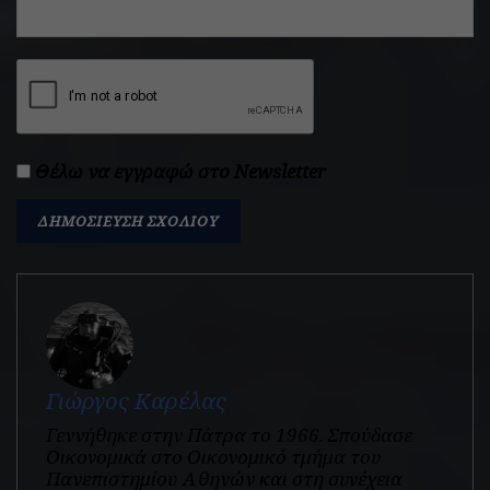
Θέλω να εγγραφώ στο Newsletter
Γιώργος Καρέλας
Γεννήθηκε στην Πάτρα το 1966. Σπούδασε
Οικονομικά στο Οικονομικό τμήμα του
Πανεπιστημίου Αθηνών και στη συνέχεια