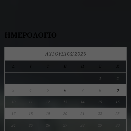
ΗΜΕΡΟΛΟΓΙΟ
ΑΎΓΟΥΣΤΟΣ 2026
Δ
Τ
Τ
Π
Π
Σ
Κ
1
2
3
4
5
6
7
8
9
10
11
12
13
14
15
16
17
18
19
20
21
22
23
24
25
26
27
28
29
30