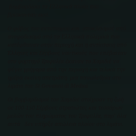
βομβαρδίσει τα Ελληνικά πλοία που
βρίσκονταν εκεί.
Ο φόβος του εντοπισμού και αποκλεισμού από
ανεφοδιασμό από τα Ελληνικά πολεμικά που
κατέφθαναν στην περιοχή και η αντίσταση από
Έλληνες και Σέρβους ναυτικούς που επέβαιναν
στο φορτηγό Τριφυλία έκαναν το Χαμιδιέ να
φύγει γρήγορα από την περιοχή και τελικά την
ημέρα εκείνη απετράπη μια πανωλεθρία στο
λιμάνι του St Govanni di Medua
Οι βομβαρδισμοί του Χαμιδιέ στοίχισαν τη ζωή
σε 100-150 Σέρβους στρατιώτες και τεσσάρων
μελών του πληρώματος του Τριφυλία, παρ’ όλα
αυτά δεν υπήρξε απώλεια πλοίου στο λιμάνι.