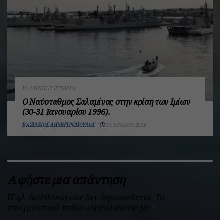
ΕΛΛΗΝΙΚΉ ΙΣΤΟΡΊΑ
Ο Ναύσταθμος Σαλαμίνας στην κρίση των Ιμίων
(30-31 Ιανουαρίου 1996).
ΒΑΣΊΛΕΙΟΣ ΔΗΜΗΤΡΌΠΟΥΛΟΣ
16 ΙΟΥΛΊΟΥ 2026
Αφήστε μια απάντηση
Η ηλ. διεύθυνση σας δεν δημοσιεύεται.
Τα
υποχρεωτικά πεδία σημειώνονται με
*