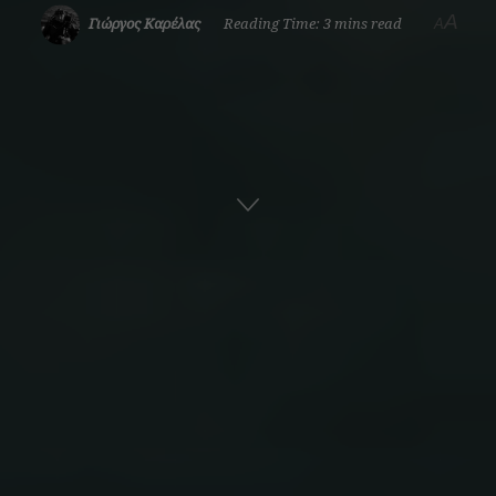
A
Γιώργος Καρέλας
Reading Time: 3 mins read
A
Αρχική
Ναυτική Ιστορία
Εμπορική Ναυτιλία
ADVERTISEMENT