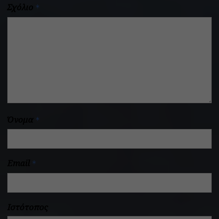
Σχόλιο
*
Όνομα
*
Email
*
Ιστότοπος