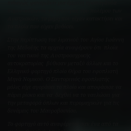
πιθανώς φανερώνει μια έμμεση προπαγάνδα
παρουσιάζοντας τις επιτυχίες του πολέμου των
Αυστριακών, τα μέρη που είχαν κατακτήσει και
τα πλοία που είχαν βυθίσει.
Στην περίπτωση του λιμανιού του Αγίου Ιωάννη
της Μεδούης τα αρχεία αναφέρουν ότι πλοία
του ναυτικού της Αυστροουγρικής
αυτοκρατορίας βύθισαν μεταξύ άλλων και το
Ελληνικό φορτηγό πλοίο Θήρα του εφοπλιστή
Μηνά Νομικού. Ο Σαντορινιός εφοπλιστής
μόλις είχε αγοράσει το πλοίο και αποφάσισε να
πάρει ρίσκο και να δεχθεί να το ναυλώσει για
την μεταφορά όπλων και πυρομαχικών για τις
δυνάμεις του Μαυροβουνίου.
Το φορτηγό αυτό αναφέρεται σαν ένα από τα