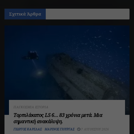
Σχετικά
Άρθρα
ΠΑΓΚΌΣΜΙΑ ΙΣΤΟΡΊΑ
Τορπιλάκατος LS 6… 83 χρόνια μετά. Mια
σημαντική ανακάλυψη.
ΓΙΏΡΓΟΣ ΚΑΡΈΛΑΣ
ΜΑΡΊΝΟΣ ΓΙΟΎΡΓΑΣ
7 ΑΥΓΟΎΣΤΟΥ 2026