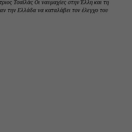
τριος Τσαϊλάς Oι ναυμαχίες στην Έλλη και τη
ν την Ελλάδα να καταλάβει τον έλεγχο του