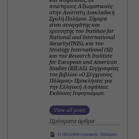
ανώτερους Αξιωματικούς
στην Ανώτατη Διακλαδική
Σχολή Πολέμου. Σήμερα
είναι συνεργάτης και
ερευνητής του Institute for
National and International
Security(INIS), και του
Strategy International (SI)
και του Research Institute
for European and American
Studies (RIEAS).
Συγγραφέας
του βιβλίου «Ο Σύγχρονος
Πόλεμος» Προκλήσεις για
την Ελληνική Ασφάλεια.
Εκδόσεις Ινφογνώμων.
View all posts
Πρόσφατα άρθρα
Ο Πελοποννησιακός Πόλεμος