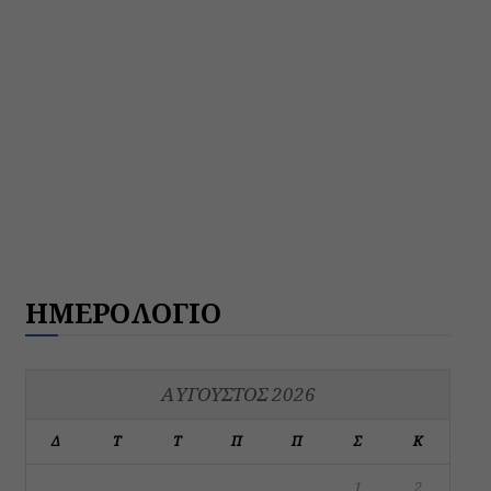
ΗΜΕΡΟΛΟΓΙΟ
ΑΎΓΟΥΣΤΟΣ 2026
Δ
Τ
Τ
Π
Π
Σ
Κ
1
2