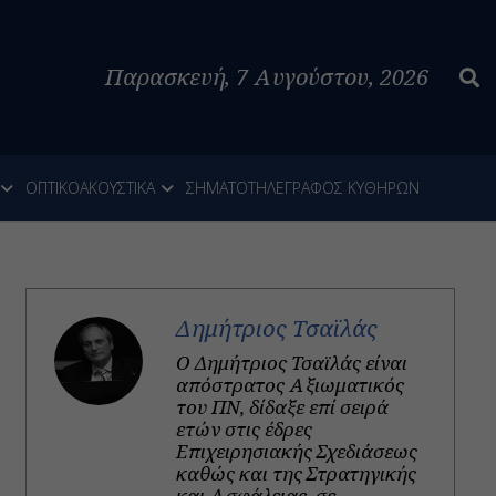
Παρασκευή, 7 Αυγούστου, 2026
ΟΠΤΙΚΟΑΚΟΥΣΤΙΚΑ
ΣΗΜΑΤΟΤΗΛΕΓΡΑΦΟΣ ΚΥΘΗΡΩΝ
Δημήτριος Τσαϊλάς
Ο Δημήτριος Τσαϊλάς είναι
απόστρατος Αξιωματικός
του ΠΝ, δίδαξε επί σειρά
ετών στις έδρες
Επιχειρησιακής Σχεδιάσεως
καθώς και της Στρατηγικής
και Ασφάλειας, σε