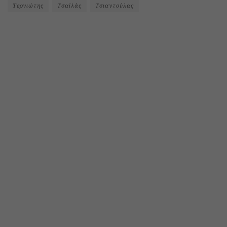
Τερνιώτης
Τσαϊλάς
Τσιαντούλας