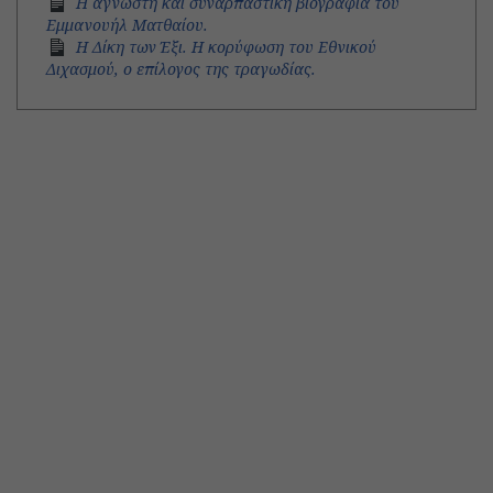
Η άγνωστη και συναρπαστική βιογραφία του
Εμμανουήλ Ματθαίου.
Η Δίκη των Έξι. Η κορύφωση του Εθνικού
Διχασμού, ο επίλογος της τραγωδίας.