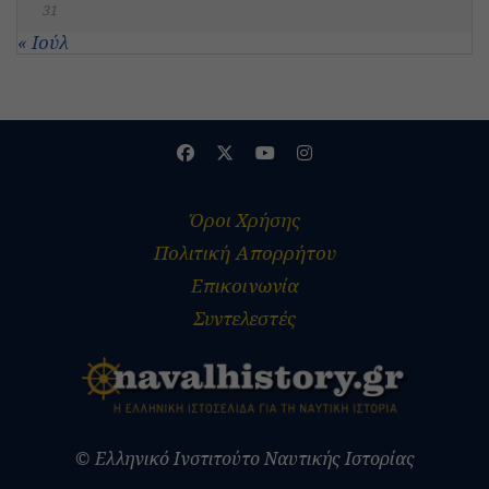
31
« Ιούλ
Όροι Χρήσης
Πολιτική Απορρήτου
Επικοινωνία
Συντελεστές
© Ελληνικό Ινστιτούτο Ναυτικής Ιστορίας