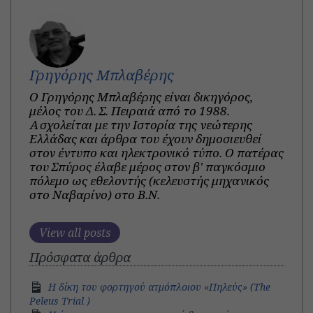
Γρηγόρης Μπλαβέρης
Ο Γρηγόρης Μπλαβέρης είναι δικηγόρος,
μέλος του Δ. Σ. Πειραιά από το 1988.
Ασχολείται με την Ιστορία της νεώτερης
Ελλάδας και άρθρα του έχουν δημοσιευθεί
στον έντυπο και ηλεκτρονικό τύπο. Ο πατέρας
του Σπύρος έλαβε μέρος στον β' παγκόσμιο
πόλεμο ως εθελοντής (κελευστής μηχανικός
στο Ναβαρίνο) στο Β.Ν.
View all posts
Πρόσφατα άρθρα
Η δίκη του φορτηγού ατμόπλοιου «Πηλεύς» (The
Peleus Trial )