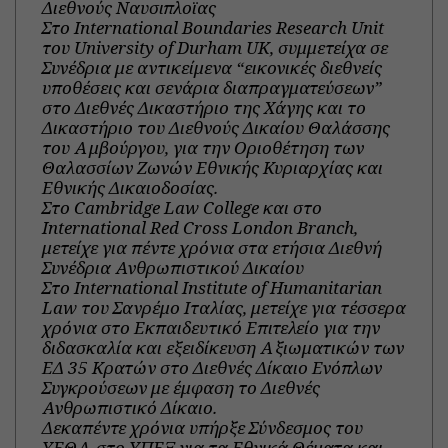
Διεθνούς Ναυσιπλοϊας
Στο International Boundaries Research Unit
του University of Durham UK, συμμετείχα σε
Συνέδρια με αντικείμενα “εικονικές διεθνείς
υποθέσεις και σενάρια διαπραγματεύσεων”
στο Διεθνές Δικαστήριο της Χάγης και το
Δικαστήριο του Διεθνούς Δικαίου Θαλάσσης
του Αμβούργου, για την Οριοθέτηση των
Θαλασσίων Ζωνών Εθνικής Κυριαρχίας και
Εθνικής Δικαιοδοσίας.
Στο Cambridge Law College και στο
International Red Cross London Branch,
μετείχε για πέντε χρόνια στα ετήσια Διεθνή
Συνέδρια Ανθρωπιστικού Δικαίου
Στο International Institute of Humanitarian
Law του Σανρέμο Ιταλίας, μετείχε για τέσσερα
χρόνια στο Εκπαιδευτικό Επιτελείο για την
διδασκαλία και εξειδίκευση Αξιωματικών των
ΕΔ 35 Κρατών στο Διεθνές Δίκαιο Ενόπλων
Συγκρούσεων με έμφαση το Διεθνές
Ανθρωπιστικό Δίκαιο.
Δεκαπέντε χρόνια υπήρξε Σύνδεσμος του
ΥΕΘΑ στο ΥΠΕΞ για τα Εθνικά Θέματα και