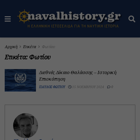
Αρχική
Ετικέτα
Φωτίου
Ετικέτα:
Φωτίου
Διεθνές Δίκαιο Θαλάσσης – Ιστορική
Επισκόπηση
ΠΑΎΛΟΣ ΦΩΤΊΟΥ
15 ΝΟΕΜΒΡΊΟΥ 2024
0