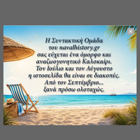
ΑΡΧΕΙΟ ΔΗΜΟΣΙΕΥΣΕΩΝ
ΚΑΤΗΓΟΡΙΕΣ