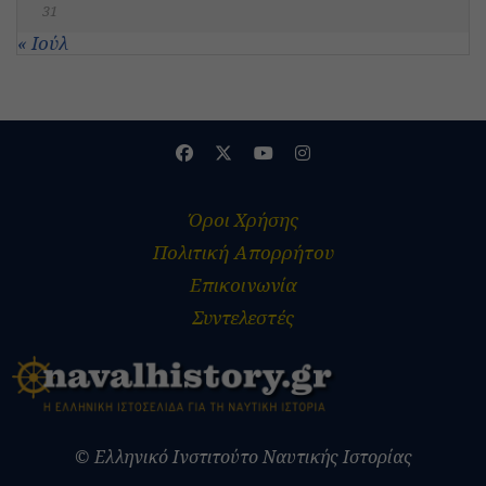
31
« Ιούλ
Όροι Χρήσης
Πολιτική Απορρήτου
Επικοινωνία
Συντελεστές
© Ελληνικό Ινστιτούτο Ναυτικής Ιστορίας