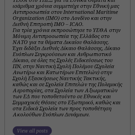
ισάριθμα χρόνια συμμετείχε στην Εθνική μας
Αντιπροσωπεία στον International Maritime
Organization (IΜΟ) στο Λονδίνο και στην
Διεθνή Επιτροπή IMO – ICAO.
Για τρία χρόνια εκπροσώπησε το ΥΕΘΑ στην
Μόνιμη Αντιπροσωπεία της Ελλάδος στο
ΝΑΤΟ για τα θέματα Δικαίου Θαλάσσης.
Έχει διδάξει Διεθνές Δίκαιο Θαλάσσης, Δίκαιο
Ενόπλων Συγκρούσεων και Ανθρωπιστικό
Δίκαιο, σε όλες τις Σχολές Ειδικεύσεως του
ΠΝ, στην Ναυτική Σχολή Πολέμου (Σχολεία
Ανωτέρω και Κατωτέρων Επιτελών) στην
Σχολή Εξασκήσεως Ναυτικής Τακτικής,
καθώς και σε Σχολεία Επιτελών της Πολεμικής
Αεροπορίας, στα Σχολεία των Αξιωματικών
των ΕΔ που τοποθετούντο σε Εθνικές και
Συμμαχικές Θέσεις στο Εξωτερικό, καθώς και
στα Ειδικά Σχολεία των προς τοποθέτηση
Ακολούθων Ενόπλων Δυνάμεων.
View all posts