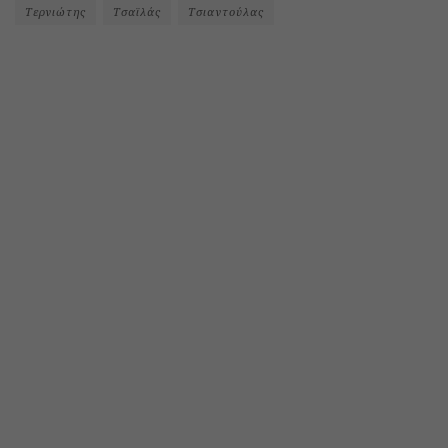
Τερνιώτης
Τσαϊλάς
Τσιαντούλας