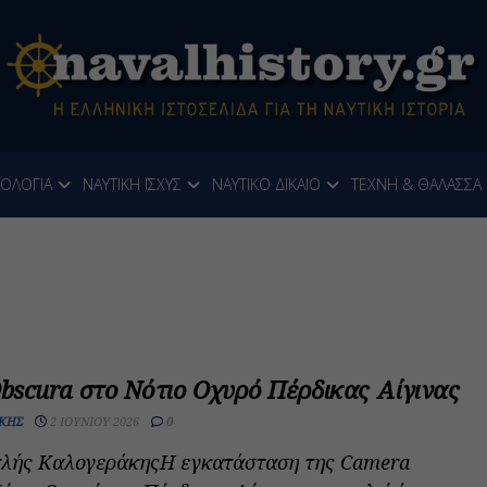
ΝΟΛΟΓΙΑ
ΝΑΥΤΙΚΗ ΙΣΧΥΣ
ΝΑΥΤΙΚΟ ΔΙΚΑΙΟ
ΤΕΧΝΗ & ΘΑΛΑΣΣΑ
bscura στο Νότιο Οχυρό Πέρδικας Αίγινας
ΚΗΣ
2 ΙΟΥΝΊΟΥ 2026
0
κλής ΚαλογεράκηςΗ εγκατάσταση της Camera