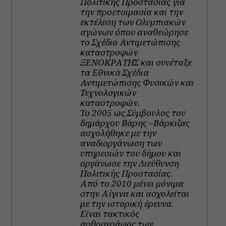
Πολιτικής Προστασίας για
την προετοιμασία και την
εκτέλεση των Ολυμπιακών
αγώνων όπου αναθεώρησε
το Σχέδιο Αντιμετώπισης
καταστροφών
ΞΕΝΟΚΡΑΤΗΣ και συνέταξε
τα Εθνικά Σχέδια
Αντιμετώπισης Φυσικών και
Τεχνολογικών
καταστροφών.
Το 2005 ως Σύμβουλος του
δημάρχου Βάρης –Βάρκιζας
ασχολήθηκε με την
αναδιοργάνωση των
υπηρεσιών του δήμου και
οργάνωσε την Διεύθυνση
Πολιτικής Προστασίας.
Από το 2010 μένει μόνιμα
στην Αίγινα και ασχολείται
με την ιστορική έρευνα.
Είναι τακτικός
αρθρογράφος των