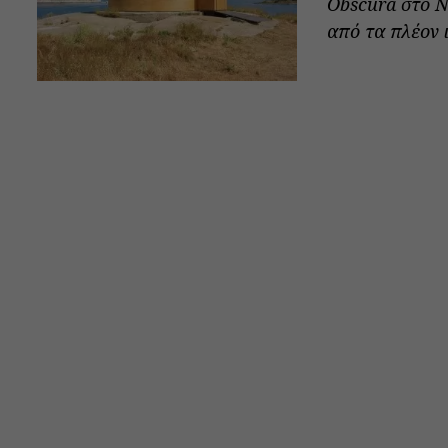
Obscura στο Ν
από τα πλέον ι