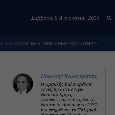
Σάββατο, 8 Αυγούστου, 2026
ΟΠΤΙΚΟΑΚΟΥΣΤΙΚΑ
ΣΗΜΑΤΟΤΗΛΕΓΡΑΦΟΣ ΚΥΘΗΡΩΝ
Ηρακλής Καλογεράκης
Ο Ηρακλής Καλογεράκης
γεννήθηκε στον Άγιο
Νικόλαο Κρήτης.
Αποφοίτησε από τη Σχολή
Ναυτικών Δοκίμων το 1972
και υπηρέτησε το Πολεμικό
Ναυτικό επί 37 χρόνια.