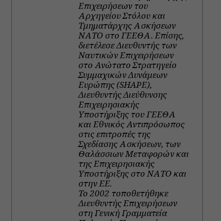
Επιχειρήσεων του
Αρχηγείου Στόλου και
Τμηματάρχης Ασκήσεων
ΝΑΤΟ στο ΓΕΕΘΑ. Επίσης,
διετέλεσε Διευθυντής των
Ναυτικών Επιχειρήσεων
στο Ανώτατο Στρατηγείο
Συμμαχικών Δυνάμεων
Ευρώπης (SHAPE),
Διευθυντής Διεύθυνσης
Επιχειρησιακής
Υποστήριξης του ΓΕΕΘΑ
και Εθνικός Αντιπρόσωπος
στις επιτροπές της
Σχεδίασης Ασκήσεων, των
Θαλάσσιων Μεταφορών και
της Επιχειρησιακής
Υποστήριξης στο ΝΑΤΟ και
στην ΕΕ.
Το 2002 τοποθετήθηκε
Διευθυντής Επιχειρήσεων
στη Γενική Γραμματεία