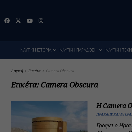
ΝΑΥΤΙΚΗ ΙΣΤΟΡΙΑ
ΝΑΥΤΙΚΗ ΠΑΡΑΔΟΣΗ
ΝΑΥΤΙΚΗ ΤΕΧ
Αρχική
Ετικέτα
Camera Obscura
Ετικέτα:
Camera Obscura
Η Camera O
ΗΡΑΚΛΉΣ ΚΑΛΟΓΕΡΆ
Γράφει ο Ηρα