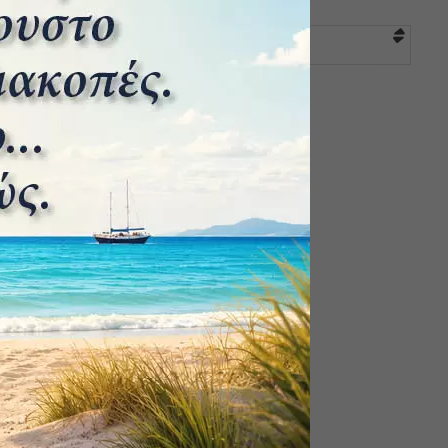
Επιλογή κατηγορίας
ΕΤΙΚΕΤΕΣ