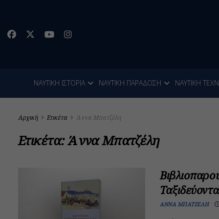
ΝΑΥΤΙΚΗ ΙΣΤΟΡΙΑ
ΝΑΥΤΙΚΗ ΠΑΡΑΔΟΣΗ
ΝΑΥΤΙΚΗ ΤΕΧ
Αρχική
Ετικέτα
Άννα Μπατζέλη
Ετικέτα:
Άννα Μπατζέλη
Βιβλιοπαρου
Ταξιδεύοντα
ΆΝΝΑ ΜΠΑΤΖΈΛΗ