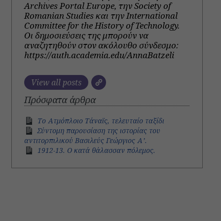
Archives Portal Europe, την Society of
Romanian Studies και την International
Committee for the History of Technology.
Οι δημοσιεύσεις της μπορούν να
αναζητηθούν στον ακόλουθο σύνδεσμο:
https://auth.academia.edu/AnnaBatzeli
View all posts
Πρόσφατα άρθρα
Το Ατμόπλοιο Τάναϊς, τελευταίο ταξίδι
Σύντομη παρουσίαση της ιστορίας του
αντιτορπιλικού Βασιλεύς Γεώργιος Α’.
1912-13. Ο κατά θάλασσαν πόλεμος.