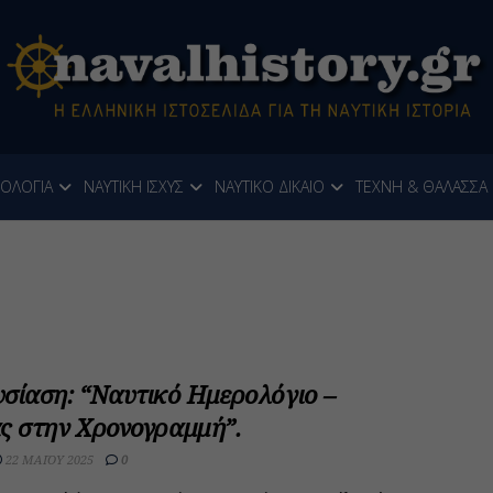
ΝΟΛΟΓΙΑ
ΝΑΥΤΙΚΗ ΙΣΧΥΣ
ΝΑΥΤΙΚΟ ΔΙΚΑΙΟ
ΤΕΧΝΗ & ΘΑΛΑΣΣΑ
σίαση: “Ναυτικό Ημερολόγιο –
ς στην Χρονογραμμή”.
22 ΜΑΪ́ΟΥ 2025
0