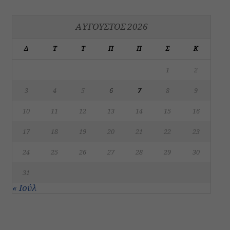
ΑΎΓΟΥΣΤΟΣ 2026
Δ
Τ
Τ
Π
Π
Σ
Κ
1
2
3
4
5
6
7
8
9
10
11
12
13
14
15
16
17
18
19
20
21
22
23
24
25
26
27
28
29
30
31
« Ιούλ