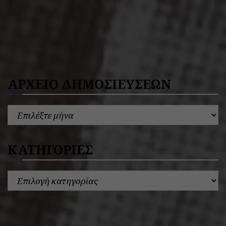
ΑΡΧΕΙΟ ΔΗΜΟΣΙΕΥΣΕΩΝ
ΚΑΤΗΓΟΡΙΕΣ