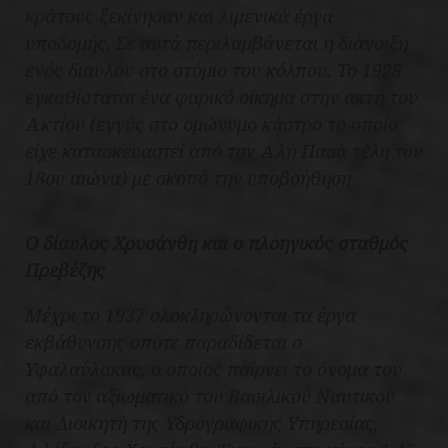
κράτους ξεκίνησαν και λιμενικά έργα
υποδομής. Σε αυτά περιλαμβάνεται η διάνοιξη
ενός διαύλου στο στόμιο του κόλπου. Το 1928
εγκαθίσταται ένα φαρικό οίκημα στην ακτή του
Ακτίου (εγγύς στο ομώνυμο κάστρο το οποίο
είχε κατασκευαστεί από τον Αλή Πασά τέλη του
18ου αιώνα) με σκοπό την υποβοήθηση
Ο δίαυλος Χρυσάνθη και ο πλοηγικός σταθμός
Πρεβέζης
Μέχρι το 1937 ολοκληρώνονται τα έργα
εκβάθυνσης οπότε παραδίδεται ο
Υφαλαύλακας, ο οποίος παίρνει το όνομα του
από τον αξιωματικό του Βασιλικού Ναυτικού
και Διοικητή της Υδρογραφικής Υπηρεσίας,