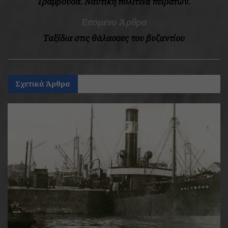
Γραμβούσα. Ναυτική πολιτεία πειρατών.
Επόμενο Άρθρο
Ταξίδια στις θάλασσες του βυζαντίου
Σχετικά
Άρθρα