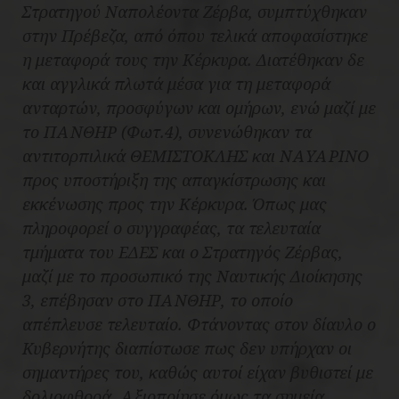
Στρατηγού Ναπολέοντα Ζέρβα, συμπτύχθηκαν
στην Πρέβεζα, από όπου τελικά αποφασίστηκε
η μεταφορά τους την Κέρκυρα. Διατέθηκαν δε
και αγγλικά πλωτά μέσα για τη μεταφορά
ανταρτών, προσφύγων και ομήρων, ενώ μαζί με
το ΠΑΝΘΗΡ (Φωτ.4), συνενώθηκαν τα
αντιτορπιλικά ΘΕΜΙΣΤΟΚΛΗΣ και ΝΑΥΑΡΙΝΟ
προς υποστήριξη της απαγκίστρωσης και
εκκένωσης προς την Κέρκυρα. Όπως μας
πληροφορεί ο συγγραφέας, τα τελευταία
τμήματα του ΕΔΕΣ και ο Στρατηγός Ζέρβας,
μαζί με το προσωπικό της Ναυτικής Διοίκησης
3, επέβησαν στο ΠΑΝΘΗΡ, το οποίο
απέπλευσε τελευταίο. Φτάνοντας στον δίαυλο ο
Κυβερνήτης διαπίστωσε πως δεν υπήρχαν οι
σημαντήρες του, καθώς αυτοί είχαν βυθιστεί με
δολιοφθορά. Αξιοποίησε όμως τα σημεία