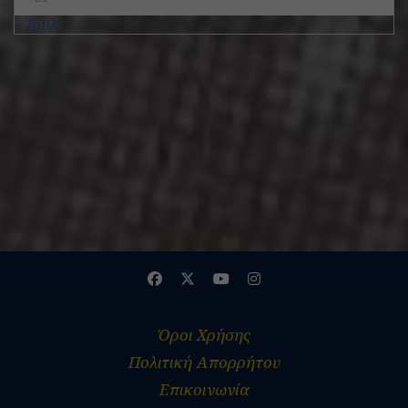
« Ιούλ
ADVERTISEMENT
Όροι Χρήσης
Πολιτική Απορρήτου
Επικοινωνία