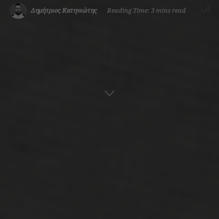
A
Δημήτριος Κατηνιώτης
Reading Time: 3 mins read
A
Αρχική
Ναυτική Ιστορία
Εμπορική Ναυτιλία
ADVERTISEMENT