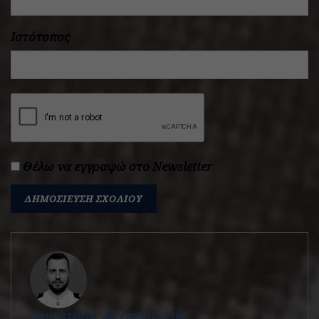
Ιστότοπος
Θέλω να εγγραφώ στο Newsletter
Δημήτριος Κατηνιώτης