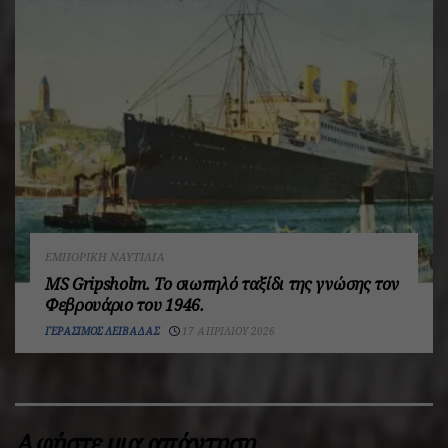
ΕΜΠΟΡΙΚΉ ΝΑΥΤΙΛΊΑ
MS Gripsholm. Το σιωπηλό ταξίδι της γνώσης τον
Φεβρουάριο του 1946.
ΓΕΡΆΣΙΜΟΣ ΛΕΙΒΑΔΆΣ
17 ΑΠΡΙΛΊΟΥ 2026
Αφήστε μια απάντηση