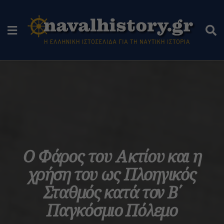
Ο Φάρος του Ακτίου και η
χρήση του ως Πλοηγικός
Σταθμός κατά τον Β΄
Παγκόσμιο Πόλεμο