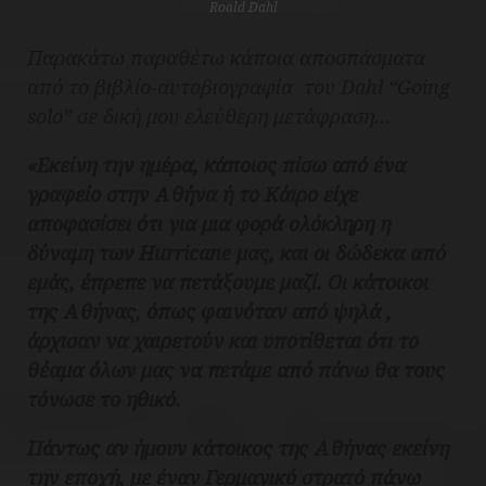
Roald Dahl
Παρακάτω παραθέτω κάποια αποσπάσματα
από το βιβλίο-αυτοβιογραφία του Dahl “Going
solo” σε δική μου ελεύθερη μετάφραση…
«Εκείνη την ημέρα, κάποιος πίσω από ένα
γραφείο στην Αθήνα ή το Κάιρο είχε
αποφασίσει ότι για μια φορά ολόκληρη η
δύναμη των Hurricane μας, και οι δώδεκα από
εμάς, έπρεπε να πετάξουμε μαζί. Οι κάτοικοι
της Αθήνας, όπως φαινόταν από ψηλά ,
άρχισαν να χαιρετούν και υποτίθεται ότι το
θέαμα όλων μας να πετάμε από πάνω θα τους
τόνωσε το ηθικό.
Πάντως αν ήμουν κάτοικος της Αθήνας εκείνη
την εποχή, με έναν Γερμανικό στρατό πάνω