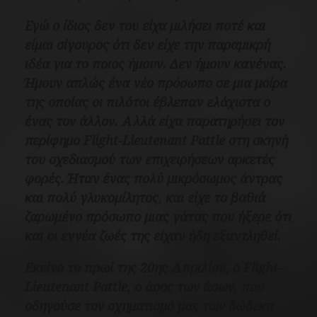
Εγώ ο ίδιος δεν του είχα μιλήσει ποτέ και
είμαι σίγουρος ότι δεν είχε την παραμικρή
ιδέα για το ποιος ήμουν. Δεν ήμουν κανένας.
Ήμουν απλώς ένα νέο πρόσωπο σε μια μοίρα
της οποίας οι πιλότοι έβλεπαν ελάχιστα ο
ένας τον άλλον. Αλλά είχα παρατηρήσει τον
περίφημο Flight-Lieutenant Pattle στη σκηνή
του σχεδιασμού των επιχειρήσεων αρκετές
φορές. Ήταν ένας πολύ μικρόσωμος άντρας
και πολύ γλυκομίλητος, και είχε το βαθιά
ζαρωμένο πρόσωπο μιας γάτας που ήξερε ότι
και οι εννέα ζωές της είχαν ήδη εξαντληθεί.
Εκείνο το πρωί της 20ης Απριλίου, ο Flight-
Lieutenant Pattle, ο άσος των άσων, που
οδηγούσε τον σχηματισμό μας των δώδεκα