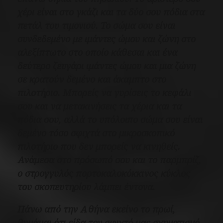
χέρι είναι στο γκάζι και τα δύο σου πόδια στα
πετάλ του τιμονιού. Το σώμα σου είναι
συνδεδεμένο με ιμάντες ώμου και ζώνη στο
αλεξίπτωτο στο οποίο κάθεσαι και ένα
δεύτερο ζευγάρι ιμάντες ώμου και μια ζώνη
σε κρατούν δεμένο και άκαμπτο στο
πιλοτήριο. Μπορείς να γυρίσεις το κεφάλι
σου και να μετακινήσεις τα χέρια και τα
πόδια σου, αλλά το υπόλοιπο σώμα σου είναι
δεμένο τόσο σφιχτά στο μικροσκοπικό
πιλοτήριο που δεν μπορείς να κινηθείς.
Ανάμεσα στο πρόσωπό σου και το παρμπρίζ,
ο στρογγυλός πορτοκαλοκόκκινος κύκλος
του σκοπευτηρίου λάμπει έντονα.
Πάνω από την Αθήνα εκείνο το πρωί,
θυμάμαι ότι είδα τον σφιχτό μας σχηματισμό