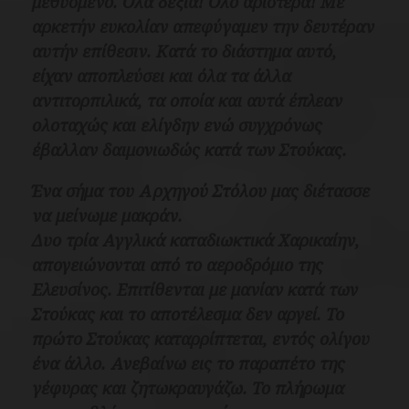
μεθυσμένο. Όλα δεξιά! Όλο αριστερά! Με
αρκετήν ευκολίαν απεφύγαμεν την δευτέραν
αυτήν επίθεσιν.
Κατά το διάστημα αυτό,
είχαν αποπλεύσει και όλα τα άλλα
αντιτορπιλικά, τα οποία και αυτά έπλεαν
ολοταχώς και ελίγδην ενώ συγχρόνως
έβαλλαν δαιμονιωδώς κατά των Στούκας.
Ένα σήμα του Αρχηγού Στόλου μας διέτασσε
να μείνωμε μακράν.
Δυο τρία Αγγλικά καταδιωκτικά Χαρικαίην,
απογειώνονται από το αεροδρόμιο της
Ελευσίνος. Επιτίθενται με μανίαν κατά των
Στούκας και το αποτέλεσμα δεν αργεί. Το
πρώτο Στούκας καταρρίπτεται, εντός ολίγου
ένα άλλο. Ανεβαίνω εις το παραπέτο της
γέφυρας και ζητωκραυγάζω. Το πλήρωμα