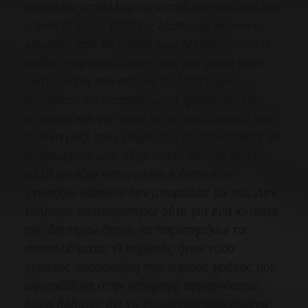
κομμάτια μετάλλου να εκτοξεύονται από την
άτρακτό τους. Είδα τις λαμπερές κόκκινες
λάμψεις από τα φτερά των Messerschmitts
καθώς πυροβολούσαν , και μια φορά είδα
έναν άνδρα του οποίου το Hurricane
φλεγόταν να σκαρφαλώνει ήρεμα σε μια
πτέρυγα και να πέσει με το αλεξίπτωτό του.
Έμεινα μαζί τους μέχρι που εξαντλήθηκαν τα
πυρομαχικά μου. Είχα κάνει πολλές βολές,
αλλά αν είχα καταρρίψει ή έστω είχα
χτυπήσει κάποιον δεν μπορούσα να πω. Δεν
τόλμησα να σταματήσω ούτε για ένα κλάσμα
του δευτερολέπτου να παρατηρήσω τα
αποτελέσματα. Ο ουρανός ήταν τόσο
γεμάτος αεροσκάφη που ο μισός χρόνος μου
αφιερώθηκε στην αποφυγή συγκρούσεων.
Είμαι βέβαιος ότι τα Γερμανικά αεροπλάνα