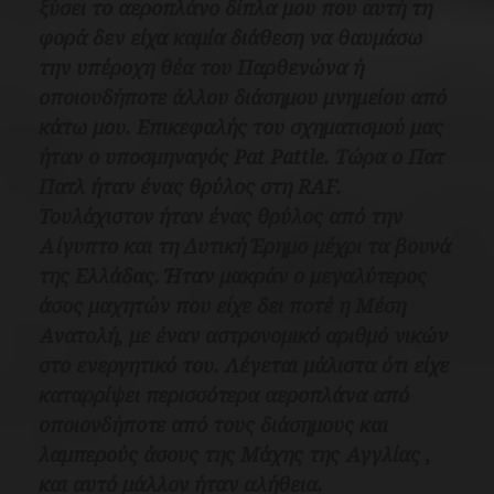
ξύσει το αεροπλάνο δίπλα μου που αυτή τη
φορά δεν είχα καμία διάθεση να θαυμάσω
την υπέροχη θέα του Παρθενώνα ή
οποιουδήποτε άλλου διάσημου μνημείου από
κάτω μου. Επικεφαλής του σχηματισμού μας
ήταν ο υποσμηναγός Pat Pattle. Τώρα ο Πατ
Πατλ ήταν ένας θρύλος στη RAF.
Τουλάχιστον ήταν ένας θρύλος από την
Αίγυπτο και τη Δυτική Έρημο μέχρι τα βουνά
της Ελλάδας. Ήταν μακράν ο μεγαλύτερος
άσος μαχητών που είχε δει ποτέ η Μέση
Ανατολή, με έναν αστρονομικό αριθμό νικών
στο ενεργητικό του. Λέγεται μάλιστα ότι είχε
καταρρίψει περισσότερα αεροπλάνα από
οποιονδήποτε από τους διάσημους και
λαμπερούς άσους της Μάχης της Αγγλίας ,
και αυτό μάλλον ήταν αλήθεια.