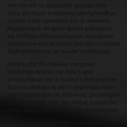
από 100.000 να προελαύνει γρήγορα στην
πόλη, για να μην αναφέρουμε μια Luftwaffe με
περίπου 1.000 αεροπλάνα όλα σε απόσταση
βομβαρδισμού, θα ήμουν αρκετά φοβισμένος
και το θέαμα δώδεκα μοναχικών συμμαχικών
αεροπλάνων που πετούσαν από πάνω ελάχιστα
θα βοηθούσαν στο να τονωθεί το ηθικό μου.
Ωστόσο, στις 20 Απριλίου, ένα χρυσό
ανοιξιάτικο πρωινό στις δέκα η ώρα,
απογειωθήκαμε και οι δώδεκα ο ένας μετά τον
άλλο και μπήκαμε σε στενό σχηματισμό πάνω
από το αεροδρόμιο της Ελευσίνας. Στη συνέχεια
κατευθυνθήκαμε προς την Αθήνα, η οποία δεν
απείχε περισσότερο από τέσσερα λεπτά πτήσης.
Ποτέ πριν δεν είχα πετάξει Hurricane σε