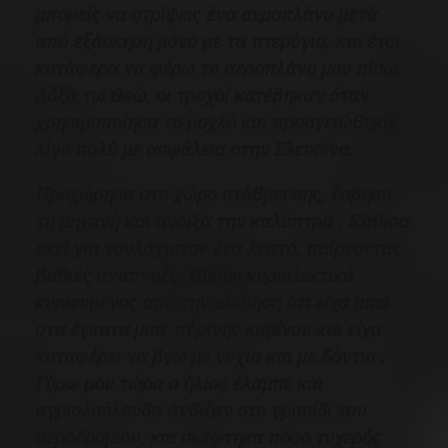
μπορείς να στρίψεις ένα αεροπλάνο μετά
από εξάσκηση μόνο με τα πτερύγια, και έτσι
κατάφερα να φέρω το αεροπλάνο μου πίσω.
Δόξα τω Θεώ, οι τροχοί κατέβηκαν όταν
χρησιμοποίησα το μοχλό και προσγειώθηκα
λίγο πολύ με ασφάλεια στην Ελευσίνα.
Προχώρησα στο χώρο στάθμευσης, έσβησα
τη μηχανή και άνοιξα την καλύπτρα . Κάθισα
εκεί για τουλάχιστον ένα λεπτό, παίρνοντας
βαθιές αναπνοές. Ήμουν κυριολεκτικά
κυριευμένος από την αίσθηση ότι είχα μπει
στα έγκατα μιας πύρινης καμίνου και είχα
καταφέρει να βγω με νύχια και με δόντια .
Γύρω μου τώρα ο ήλιος έλαμπε και
αγριολούλουδα άνθιζαν στο γρασίδι του
αεροδρομίου, και σκέφτηκα πόσο τυχερός