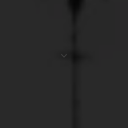
Αρχική
Ναυτική Ιστορία
Παγκόσμια Ιστορία
ADVERTISEMENT