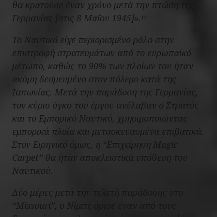
θα κρατούσε έναν χρόνο μετά την πτώση της
Γερμανίας [στις 8 Μαΐου 1945]».
12
Το Ναυτικό είχε περιορισμένο ρόλο στην
επιστροφή στρατευμάτων από το ευρωπαϊκό
μέτωπο, καθώς το 90% των πλοίων του ήταν
ακόμη δεσμευμένο στον πόλεμο κατά της
Ιαπωνίας. Μετά την παράδοση της Γερμανίας,
τον κύριο όγκο του έργου ανέλαβαν ο Στρατός
και το Εμπορικό Ναυτικό, χρησιμοποιώντας
εμπορικά πλοία και μετασκευασμένα επιβατικά.
Στον Ειρηνικό όμως, η “Επιχείρηση Magic
Carpet” θα ήταν αποκλειστικά υπόθεση του
Ναυτικού.
Δύο μέρες μετά την τελετή παράδοσης στο
“Missouri”, ο Νίμιτς όρισε έναν από τους