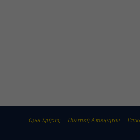
Όροι Χρήσης
Πολιτική Απορρήτου
Επικ