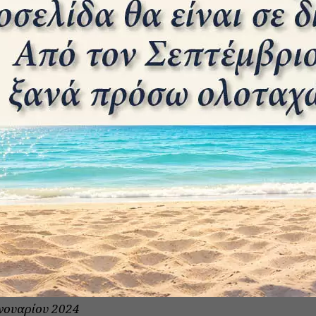
 τους ναυτικούς του
νουαρίου 2024