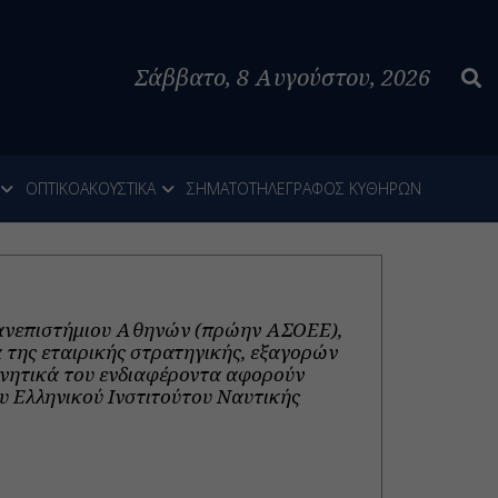
Σάββατο, 8 Αυγούστου, 2026
ΟΠΤΙΚΟΑΚΟΥΣΤΙΚΑ
ΣΗΜΑΤΟΤΗΛΕΓΡΑΦΟΣ ΚΥΘΗΡΩΝ
Πανεπιστήμιου Αθηνών (πρώην ΑΣΟΕΕ),
α της εταιρικής στρατηγικής, εξαγορών
ευνητικά του ενδιαφέροντα αφορούν
ου Ελληνικού Ινστιτούτου Ναυτικής