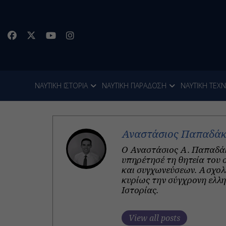
ΝΑΥΤΙΚΗ ΙΣΤΟΡΙΑ
ΝΑΥΤΙΚΗ ΠΑΡΑΔΟΣΗ
ΝΑΥΤΙΚΗ ΤΕΧ
Αναστάσιος Παπαδά
Ο Αναστάσιος Α. Παπαδάκ
υπηρέτησέ τη θητεία του 
και συγχωνεύσεων. Ασχολε
κυρίως την σύγχρονη ελλη
Ιστορίας.
View all posts