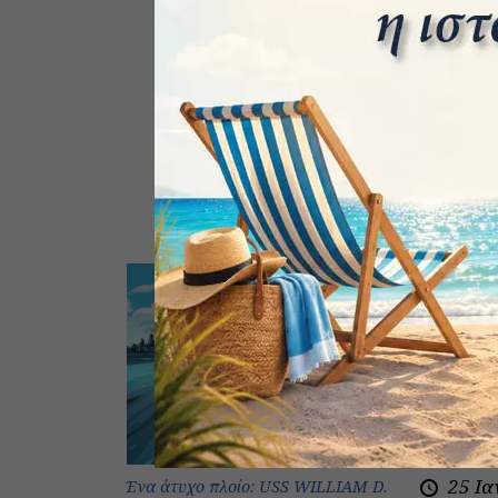
Θυμόμαστε
Άουσβιτς.
25 Ια
Ένα άτυχο πλοίο: USS WILLIAM D.