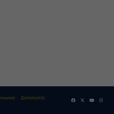
οινωνία
Συντελεστές