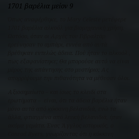
1701 βαρέλια μείον 9
Όπως αναφέρθηκε, το
Mary Celeste
μετέφερε
1701 βαρέλια αλκοόλ για βιομηχανική χρήση.
Ωστόσο, όταν οι Αρχές του Γιβραλτάρ
ερεύνησαν το αμπάρι, εννέα από αυτά
βρέθηκαν εντελώς άδεια. Πού ήταν το αλκοόλ ,
πως εξαφανίστηκε; Θα μπορούσε αυτό να είναι
μέρος της απάντησης στο μυστήριο; Ας
απορρίψουμε την πιθανότητα να μέθυσαν όλοι.
Αξιοσημείωτο – και ίσως το κλειδί στα
ερωτήματα – είναι, ότι τα άδεια βαρέλια ήταν
μόνο αυτά από κόκκινη βελανιδιά, ενώ τα
άλλα, φτιαγμένα από λευκή βελανιδιά, ήταν
ακόμα γεμάτα. Ένας Άγγλος ιστορικός, ο
Conrad Byers, γνωρίζοντας ότι η κόκκινη