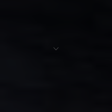
Αρχική
Ναυτική Ιστορία
Εμπορική Ναυτιλία
ADVERTISEMENT