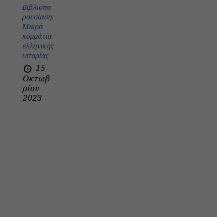
Βιβλιοπα
ρουσίαση:
Μικρά
κομμάτια
ελληνικής
ιστορίας
15
Οκτωβ
ρίου
2023