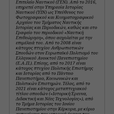
Επιτελείο Ναυτικού (ΓΕΝ). Από το 2016,
υπηρετεί στην Υπηρεσία Ιστορίας
Ναυτικού (ΥΙΝ) ως Υπεύθυνος του
Φωτογραφικού και Κινηματογραφικού
Αρχείου του Τμήματος Ναυτικής
Ιστορίας και Περιοδικών, καθώς και στο
Γραφείο του περιοδικού «Ναυτική
Επιθεώρηση», όπου ασχολείται με την
επιμέλειά του. Από το 2008 είναι
κάτοχος πτυχίου Ανθρωπιστικών
Σπουδών στον Ευρωπαϊκό Πολιτισμό του
Ελληνικού Ανοικτού Πανεπιστημίου
(Ε.Α.Π.). Επίσης, από το 2017 είναι
κάτοχος πτυχίου Πολιτικής Επιστήμης
και Ιστορίας από το Πάντειο
Πανεπιστήμιο, Κοινωνικών και
Πολιτικών Επιστημών. Τέλος, από το
2021 είναι κάτοχος μεταπτυχιακού
τίτλου σπουδών («Ιστορική Έρευνα,
Διδακτική και Νέες Τεχνολογίες»), από
το Τμήμα Ιστορίας του Ιονίου
Πανεπιστημίου στην Κέρκυρα, με κύριο
αντικείμενο την ιστορική έρευνα του