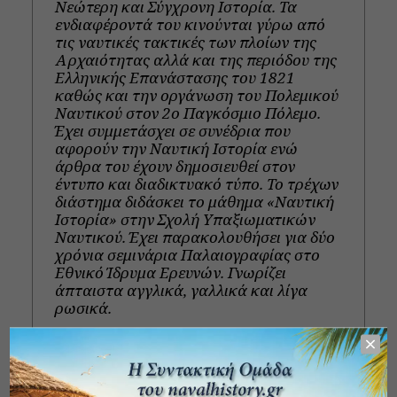
Νεώτερη και Σύγχρονη Ιστορία. Τα
ενδιαφέροντά του κινούνται γύρω από
τις ναυτικές τακτικές των πλοίων της
Αρχαιότητας αλλά και της περιόδου της
Ελληνικής Επανάστασης του 1821
καθώς και την οργάνωση του Πολεμικού
Ναυτικού στον 2ο Παγκόσμιο Πόλεμο.
Έχει συμμετάσχει σε συνέδρια που
αφορούν την Ναυτική Ιστορία ενώ
άρθρα του έχουν δημοσιευθεί στον
έντυπο και διαδικτυακό τύπο. Το τρέχων
διάστημα διδάσκει το μάθημα «Ναυτική
Ιστορία» στην Σχολή Υπαξιωματικών
Ναυτικού. Έχει παρακολουθήσει για δύο
χρόνια σεμινάρια Παλαιογραφίας στο
Εθνικό Ίδρυμα Ερευνών. Γνωρίζει
άπταιστα αγγλικά, γαλλικά και λίγα
ρωσικά.
View all posts
Πρόσφατα άρθρα