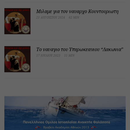
Μιλαμε για τον ναυαρχο Κουντουριωτη
21 ΑΥΓΟΎΣΤΟΥ 2024
62 MIN
Το ναυαγιο του Υπερωκεανιου “Λακωνια”
17 ΙΟΥΛΊΟΥ 2023
51 MIN