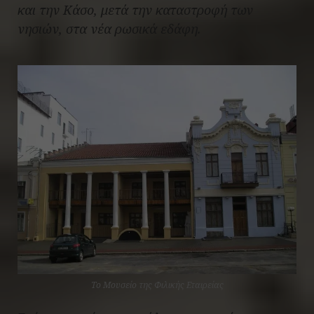
και την Κάσο, μετά την καταστροφή των
νησιών, στα νέα ρωσικά εδάφη.
Το Μουσείο της Φιλικής Εταιρείας