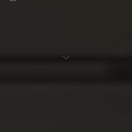
Αρχική
Ναυτική Ιστορία
Εμπορική Ναυτιλία
ADVERTISEMENT