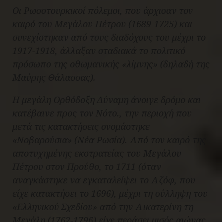
Οι Ρωσοτουρκικοί πόλεμοι, που άρχισαν τον
καιρό του Μεγάλου Πέτρου (1689-1725) και
συνεχίστηκαν από τους διαδόχους του μέχρι το
1917-1918, άλλαξαν σταδιακά το πολιτικό
πρόσωπο της οθωμανικής «λίμνης» (δηλαδή της
Μαύρης Θάλασσας).
Η μεγάλη Ορθόδοξη Δύναμη άνοιγε δρόμο και
κατέβαινε προς τον Νότο., την περιοχή που
μετά τις κατακτήσεις ονομάστηκε
«Νοβαρούσια» (Νέα Ρωσία). Από τον καιρό της
αποτυχημένης εκστρατείας του Μεγάλου
Πέτρου στον Προύθο, το 1711 (όταν
αναγκάστηκε να εγκαταλείψει το Αζόφ, που
είχε κατακτήσει το 1696), μέχρι τη σύλληψη του
«Ελληνικού Σχεδίου» από την Αικατερίνη τη
Μεγάλη (1762-1796) είχε περάσει μισός αιώνας.