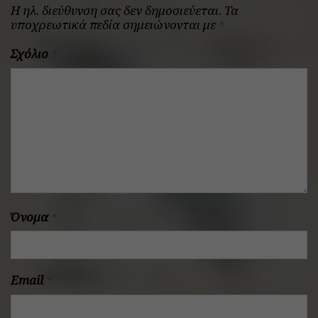
Η ηλ. διεύθυνση σας δεν δημοσιεύεται.
Τα
υποχρεωτικά πεδία σημειώνονται με
*
Σχόλιο
*
Όνομα
*
Email
*