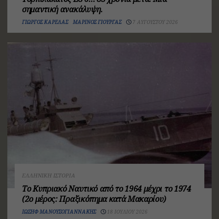
σημαντική ανακάλυψη.
ΓΙΏΡΓΟΣ ΚΑΡΈΛΑΣ
ΜΑΡΊΝΟΣ ΓΙΟΎΡΓΑΣ
7 ΑΥΓΟΎΣΤΟΥ 2026
ΕΛΛΗΝΙΚΉ ΙΣΤΟΡΊΑ
Το Κυπριακό Ναυτικό από το 1964 μέχρι το 1974
(2ο μέρος: Πραξικόπημα κατά Μακαρίου)
ΙΩΣΉΦ ΜΑΝΟΥΣΟΓΙΑΝΝΆΚΗΣ
18 ΙΟΥΛΊΟΥ 2026