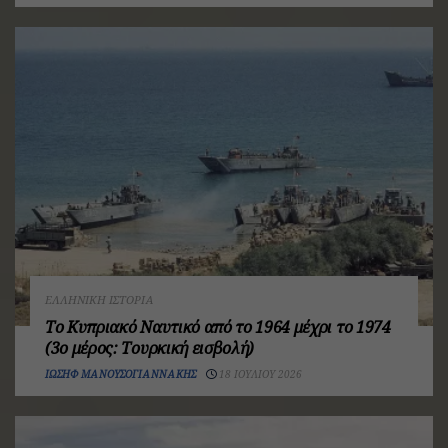
ΕΛΛΗΝΙΚΉ ΙΣΤΟΡΊΑ
Το Κυπριακό Ναυτικό από το 1964 μέχρι το 1974
(3ο μέρος: Τουρκική εισβολή)
ΙΩΣΉΦ ΜΑΝΟΥΣΟΓΙΑΝΝΆΚΗΣ
18 ΙΟΥΛΊΟΥ 2026