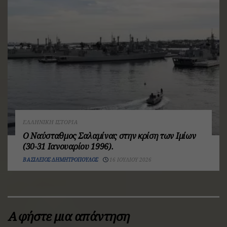
ΕΛΛΗΝΙΚΉ ΙΣΤΟΡΊΑ
Ο Ναύσταθμος Σαλαμίνας στην κρίση των Ιμίων
(30-31 Ιανουαρίου 1996).
ΒΑΣΊΛΕΙΟΣ ΔΗΜΗΤΡΌΠΟΥΛΟΣ
16 ΙΟΥΛΊΟΥ 2026
Αφήστε μια απάντηση