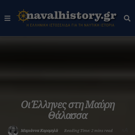
Οι Έλληνες στη Μαύρη
Θάλασσα
A
Μαριάννα Κορομηλά
Reading Time: 2 mins read
A