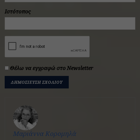
Ιστότοπος
Θέλω να εγγραφώ στο Newsletter
Μαριάννα Κορομηλά