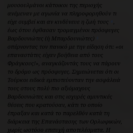
μουσουλμάνοι κάτοικοι της περιοχής
ανέμεναν με αγωνία να πληροφορηθούν τι
είχε συμβεί και αν κινδύνευε η ζωή τους
,
4
έως ότου έφθασαν τρομαγμένοι πρόσφυγες
Βαρδουνιώτες (ή Μπαρδουνιώτες)
5
σπέρνοντας τον πανικό με την είδηση ότι: «
οι
επαναστάτες είχαν βοήθεια από τους
Φράγκους
!», αναγκάζοντάς τους να πάρουν
το δρόμο ως πρόσφυγες. Σημειώνεται ότι οι
Τούρκοι ειδικά εμπιστεύονταν την ασφάλειά
τους στους πολύ πιο αξιόμαχους
Βαρδουνιώτες και στις ισχυρές αμυντικές
θέσεις που κρατούσαν, κάτι το οποίο
έπραξαν και κατά το παρελθόν κατά τη
διάρκεια της Επανάστασης των Ορλωφικών,
χωρίς ωστόσο επιτυχή αποτελέσματα. Η