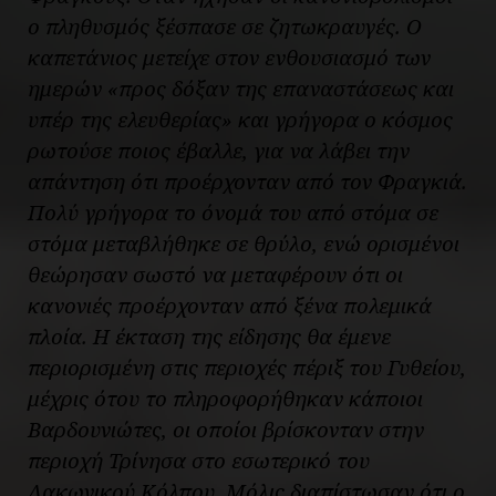
ο πληθυσμός ξέσπασε σε ζητωκραυγές. Ο
καπετάνιος μετείχε στον ενθουσιασμό των
ημερών «προς δόξαν της επαναστάσεως και
υπέρ της ελευθερίας» και γρήγορα ο κόσμος
ρωτούσε ποιος έβαλλε, για να λάβει την
απάντηση ότι προέρχονταν από τον Φραγκιά.
Πολύ γρήγορα το όνομά του από στόμα σε
στόμα μεταβλήθηκε σε θρύλο, ενώ ορισμένοι
θεώρησαν σωστό να μεταφέρουν ότι οι
κανονιές προέρχονταν από ξένα πολεμικά
πλοία. Η έκταση της είδησης θα έμενε
περιορισμένη στις περιοχές πέριξ του Γυθείου,
μέχρις ότου το πληροφορήθηκαν κάποιοι
Βαρδουνιώτες, οι οποίοι βρίσκονταν στην
περιοχή Τρίνησα στο εσωτερικό του
Λακωνικού Κόλπου. Μόλις διαπίστωσαν ότι ο