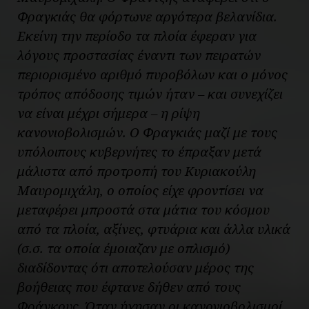
Φραγκιάς θα φόρτωνε αργότερα βελανίδια.
Εκείνη την περίοδο τα πλοία έφεραν για
λόγους προστασίας έναντι των πειρατών
περιορισμένο αριθμό πυροβόλων και ο μόνος
τρόπος απόδοσης τιμών ήταν – και συνεχίζει
να είναι μέχρι σήμερα – η ρίψη
κανονιοβολισμών. Ο Φραγκιάς μαζί με τους
υπόλοιπους κυβερνήτες το έπραξαν μετά
μάλιστα από προτροπή του Κυριακούλη
Μαυρομιχάλη, ο οποίος είχε φροντίσει να
μεταφέρει μπροστά στα μάτια του κόσμου
από τα πλοία, αξίνες, φτυάρια και άλλα υλικά
(σ.σ. τα οποία έμοιαζαν με οπλισμό)
διαδίδοντας ότι αποτελούσαν μέρος της
βοήθειας που έφτανε δήθεν από τους
Φράγκους. Όταν ήχησαν οι κανονιοβολισμοί