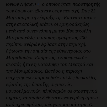
ιονίων Νήσων)
, ο οποίος ήταν παρατηρητής
2
των όσων συνέβαιναν στην περιοχή. Στις 23
Μαρτίου με την έκρηξη της Επαναστάσεως
στην ανατολική Μάνη, οι Γρηγοράκηδες
3
μετά από συνεννόηση με τον Κυριακούλη
Μαυρομιχάλη, ο οποίος ηγούμενος 400
περίπου ανδρών έφθασε στην περιοχή,
ύψωσαν την σημαία της εθνεγερσίας στο
Μαραθονήσι. Επόμενος αντικειμενικός
σκοπός ήταν η κατάληψη του Μυστρά και
της Μονεμβασιάς. Ωστόσο η περιοχή
επιχειρήσεων παρουσίαζε πολλές δυσκολίες
εξαιτίας της ύπαρξης συμπαγών
μουσουλμανικών πληθυσμών σε στρατηγικά
σημεία, τα οποία διέθεταν ενισχυμένη άμυνα
από οχυρωμένους πύργους και κάστρα. Οι