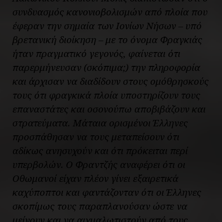
συνδυασμός κανονιοβολισμών από πλοία που
έφεραν την σημαία των Ιονίων Νήσων – υπό
βρετανική διοίκηση – με το όνομα Φραγκιάς
ήταν πραγματικό γεγονός, φαίνεται ότι
παρερμήνευσαν (σκόπιμα;) την πληροφορία
και άρχισαν να διαδίδουν στους ομόθρησκούς
τους ότι φραγκικά πλοία υποστηρίζουν τους
επαναστάτες και οσονούπω αποβιβάζουν και
στρατεύματα. Μάταια ορισμένοι Έλληνες
προσπάθησαν να τους μεταπείσουν ότι
αδίκως ανησυχούν και ότι πρόκειται περί
υπερβολών. Ο Φραντζής αναφέρει ότι οι
Οθωμανοί είχαν πλέον γίνει εξαιρετικά
καχύποπτοι και φαντάζονταν ότι οι Έλληνες
σκοπίμως τους παραπλανούσαν ώστε να
μείνουν και να αιχμαλωτιστούν από τους