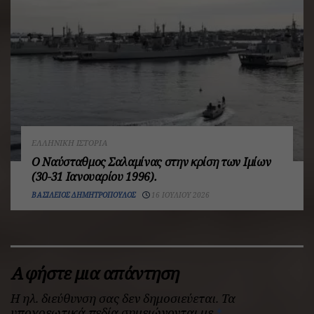
ΕΛΛΗΝΙΚΉ ΙΣΤΟΡΊΑ
Ο Ναύσταθμος Σαλαμίνας στην κρίση των Ιμίων
(30-31 Ιανουαρίου 1996).
ΒΑΣΊΛΕΙΟΣ ΔΗΜΗΤΡΌΠΟΥΛΟΣ
16 ΙΟΥΛΊΟΥ 2026
Αφήστε μια απάντηση
Η ηλ. διεύθυνση σας δεν δημοσιεύεται.
Τα
υποχρεωτικά πεδία σημειώνονται με
*