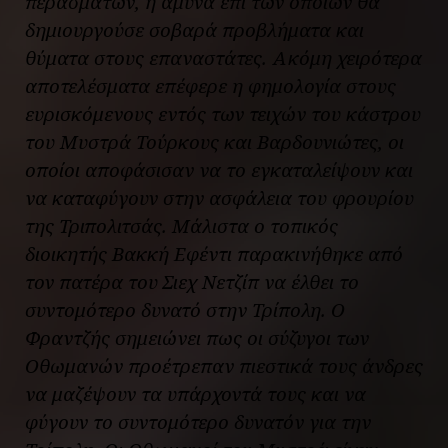
περασμάτων, η άμυνα επί των οποίων θα
δημιουργούσε σοβαρά προβλήματα και
θύματα στους επαναστάτες. Ακόμη χειρότερα
αποτελέσματα επέφερε η φημολογία στους
ευρισκόμενους εντός των τειχών του κάστρου
του Μυστρά Τούρκους και Βαρδουνιώτες, οι
οποίοι αποφάσισαν να το εγκαταλείψουν και
να καταφύγουν στην ασφάλεια του φρουρίου
της Τριπολιτσάς. Μάλιστα ο τοπικός
διοικητής Βακκή Εφέντι παρακινήθηκε από
τον πατέρα του Σιεχ Νετζίπ να έλθει το
συντομότερο δυνατό στην Τρίπολη. Ο
Φραντζής σημειώνει πως οι σύζυγοι των
Οθωμανών προέτρεπαν πιεστικά τους άνδρες
να μαζέψουν τα υπάρχοντά τους και να
φύγουν το συντομότερο δυνατόν για την