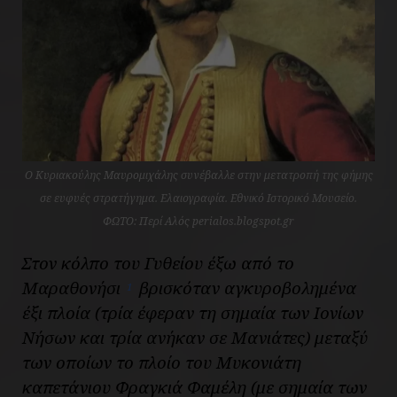
Ο Κυριακούλης Μαυρομιχάλης συνέβαλλε στην μετατροπή της φήμης
σε ευφυές στρατήγημα. Ελαιογραφία. Εθνικό Ιστορικό Μουσείο.
ΦΩΤΟ: Περί Aλός perialos.blogspot.gr
Στον κόλπο του Γυθείου έξω από το
Μαραθονήσι
βρισκόταν αγκυροβολημένα
1
έξι πλοία (τρία έφεραν τη σημαία των Ιονίων
Νήσων και τρία ανήκαν σε Μανιάτες) μεταξύ
των οποίων το πλοίο του Μυκονιάτη
καπετάνιου Φραγκιά Φαμέλη (με σημαία των