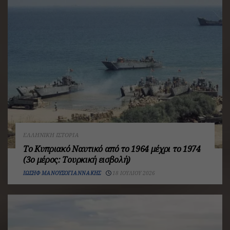
ΕΛΛΗΝΙΚΉ ΙΣΤΟΡΊΑ
Το Κυπριακό Ναυτικό από το 1964 μέχρι το 1974
(3ο μέρος: Τουρκική εισβολή)
ΙΩΣΉΦ ΜΑΝΟΥΣΟΓΙΑΝΝΆΚΗΣ
18 ΙΟΥΛΊΟΥ 2026