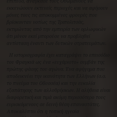
επίπεδο, ανάγκασε τους Οθωμανούς να
εκκενώσουν εκτενείς περιοχές και να αφήσουν
μόνες τους τις αποκομμένες φρουρές που
βρίσκονταν νοτίως της Τριπολιτσάς,
εκτιμώντας από την εμπειρία των ορλωφικών
ότι μόνον εκεί μπορούσε να προβληθεί
αντίσταση έναντι των δυτικών στρατευμάτων.
Η ιστοριογραφία έχει καταγράψει το επεισόδιο
του Φραγκιά ως ένα «ευχάριστο» συμβάν της
πρώτης φάσης του αγώνα. Ένα αφήγημα που
αποδεικνύει την ικανότητα των Ελλήνων (σ.σ.
το πνεύμα του Οδυσσέα) και την ευκολία
εξαπάτησης των αλλοθρήσκων. Η αλήθεια είναι
διαφορετική και τιμά ακόμη περισσότερο τους
ευρισκόμενους σε δεινή θέση επαναστάτες.
Αποκαλύπτει ότι η τοπική ηγεσία