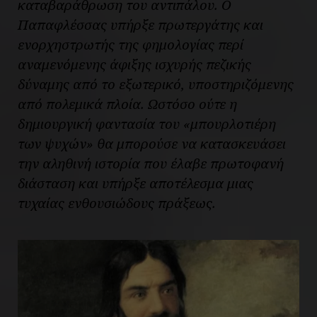
καταβαράθρωση του αντιπάλου. Ο
Παπαφλέσσας υπήρξε πρωτεργάτης και
ενορχηστρωτής της φημολογίας περί
αναμενόμενης άφιξης ισχυρής πεζικής
δύναμης από το εξωτερικό, υποστηριζόμενης
από πολεμικά πλοία. Ωστόσο ούτε η
δημιουργική φαντασία του «μπουρλοτιέρη
των ψυχών» θα μπορούσε να κατασκευάσει
την αληθινή ιστορία που έλαβε πρωτοφανή
διάσταση και υπήρξε αποτέλεσμα μιας
τυχαίας ενθουσιώδους πράξεως.