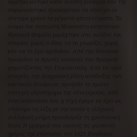
εκμεταλλεύτηκε κάθε δυνατή ευκαιρία που της
παρουσιάστηκε προκειμένου να επιτύχει σε
σύντομο χρόνο τα μέγιστα αποτελέσματα. Το
όνομα του πατριώτη Μυκονιάτη καπετάνιου
Φραγκιά Φαμέλη χαράχτηκε στις σελίδες της
ιστορίας χωρίς ο ίδιος να το γνωρίζει, χωρίς
καν να το έχει σχεδιάσει. Από την θάλασσα
προήλθαν οι πρώτες κανονιές του Φραγκιά
χαιρετίζοντας την Επανάσταση. Από το υγρό
στοιχείο, την διαχρονική βάση ανάδειξης των
ναυτικών δυνάμεων, προήλθε το πρώτο
επιτυχές στρατήγημα της εθνεγερσίας, από
έναν καπετάνιο που η τύχη έφερε να έχει ως
επώνυμο τη λέξη με την οποία η ελληνική
συλλογική μνήμη προσδιόριζε τη χριστιανική
δύση. Η φραγκιά που εκείνες τις φωτεινές
ημέρες της εποποιίας του 1821 βοηθούσε