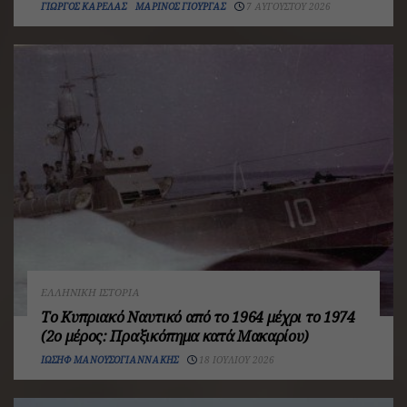
ΓΙΏΡΓΟΣ ΚΑΡΈΛΑΣ
ΜΑΡΊΝΟΣ ΓΙΟΎΡΓΑΣ
7 ΑΥΓΟΎΣΤΟΥ 2026
ΕΛΛΗΝΙΚΉ ΙΣΤΟΡΊΑ
Το Κυπριακό Ναυτικό από το 1964 μέχρι το 1974
(2ο μέρος: Πραξικόπημα κατά Μακαρίου)
ΙΩΣΉΦ ΜΑΝΟΥΣΟΓΙΑΝΝΆΚΗΣ
18 ΙΟΥΛΊΟΥ 2026