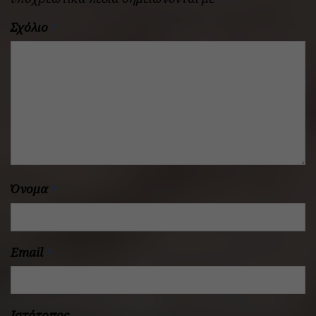
Σχόλιο
*
Όνομα
*
Email
*
Ιστότοπος