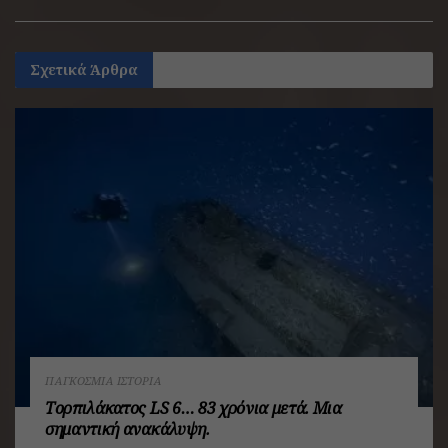
Σχετικά
Άρθρα
ΠΑΓΚΌΣΜΙΑ ΙΣΤΟΡΊΑ
Τορπιλάκατος LS 6… 83 χρόνια μετά. Mια
σημαντική ανακάλυψη.