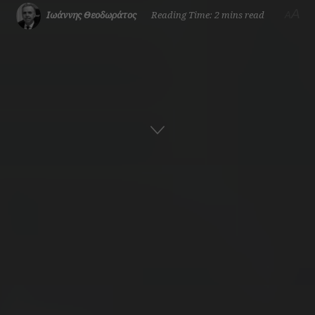
A
Ιωάννης Θεοδωράτος
Reading Time: 2 mins read
A
Αρχική
Ναυτική Ιστορία
Ελληνική Ιστορία
ADVERTISEMENT