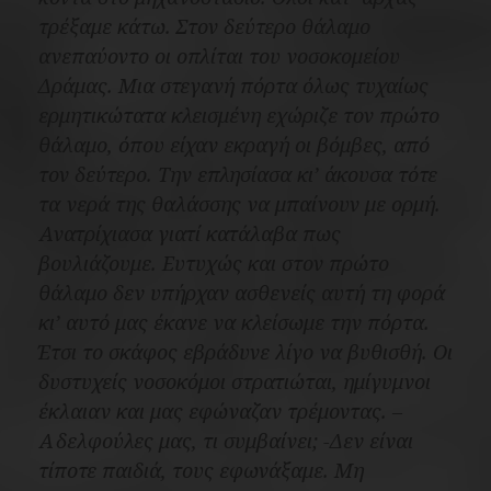
τρέξαμε κάτω. Στον δεύτερο θάλαμο
ανεπαύοντο οι οπλίται του νοσοκομείου
Δράμας. Μια στεγανή πόρτα όλως τυχαίως
ερμητικώτατα κλεισμένη εχώριζε τον πρώτο
θάλαμο, όπου είχαν εκραγή οι βόμβες, από
τον δεύτερο. Την επλησίασα κι’ άκουσα τότε
τα νερά της θαλάσσης να μπαίνουν με ορμή.
Ανατρίχιασα γιατί κατάλαβα πως
βουλιάζουμε. Ευτυχώς και στον πρώτο
θάλαμο δεν υπήρχαν ασθενείς αυτή τη φορά
κι’ αυτό μας έκανε να κλείσωμε την πόρτα.
Έτσι το σκάφος εβράδυνε λίγο να βυθισθή. Οι
δυστυχείς νοσοκόμοι στρατιώται, ημίγυμνοι
έκλαιαν και μας εφώναζαν τρέμοντας. –
Αδελφούλες μας, τι συμβαίνει; -Δεν είναι
τίποτε παιδιά, τους εφωνάξαμε. Μη