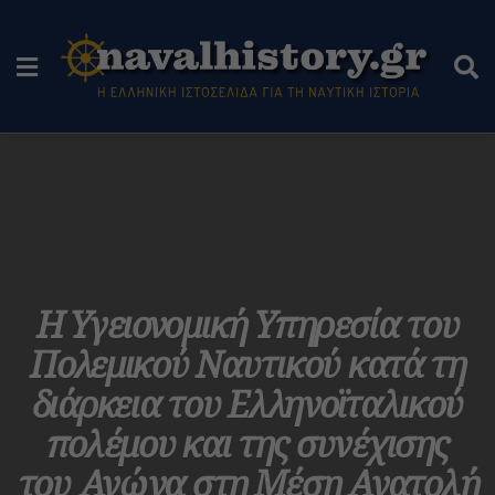
Η Υγειονομική Υπηρεσία του
Πολεμικού Ναυτικού κατά τη
διάρκεια του Ελληνοϊταλικού
πολέμου και της συνέχισης
του Αγώνα στη Μέση Ανατολή