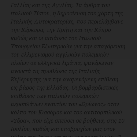
Γαλλίας και της Αγγλίας. Τα άρθρα του
ιταλικού Τύπου, η δημοσίευση του χάρτη της
Ιταλικής Αυτοκρατορίας, που περιελάμβανε
την Κέρκυρα, την Κρήτη και την Κύπρο
καθώς και οι αιτιάσεις του Ιταλικού
Υπουργείου Εξωτερικών για την απαγόρευση
του ελλιμενισμού αγγλικών πολεμικών
πλοίων σε ελληνικά λιμάνια, φανέρωναν
ανοικτά τις προθέσεις της Ιταλικής
Κυβέρνησης για την αναμενόμενη επίθεση
εις βάρος της Ελλάδας. Οι βομβαρδιστικές
επιθέσεις των ιταλικών πολεμικών
αεροπλάνων εναντίον του
«Ωρίωνος»
στον
κόλπο του Κισσάμου και του αντιτορπιλικού
«Ύδρα»
, που είχε σπεύσει σε βοήθεια, στις 10
Ιουλίου, καθώς και υποβρυχίων μας στον
κόλπο της Ιτέας και των αντιτορπιλικών
«Β.