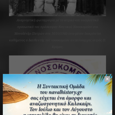
Αναμνηστική φωτογραφία με το ιατρικό και νοσηλευτικό
προσωπικό του πρόσκαιρου Ναυτικού Νοσοκομείου στο
Μονοδένδρι Πατρών στις 30/10/1940 (στο μέσον διακρίνεται
καθήμενος ο διευθυντής του νοσοκομείου αντιπλοίαρχος ιατρός Π.
Κρέμος.