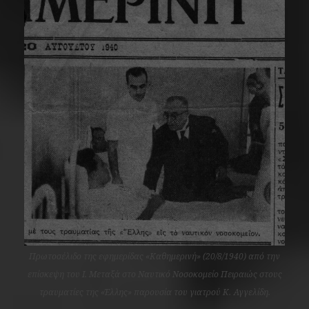
Πρωτοσέλιδο της εφημερίδας «Καθημερινή» (20/8/1940) από την
επίσκεψη του Ι. Μεταξά στο Ναυτικό Νοσοκομείο Πειραιώς στους
τραυματίες της «Έλλης» παρουσία του γιατρού Κ. Αγγελίδη.