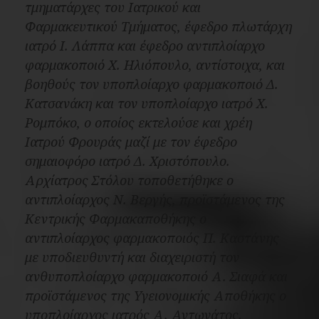
τμηματάρχες του Ιατρικού και
Φαρμακευτικού Τμήματος, έφεδρο πλωτάρχη
ιατρό Ι. Λάππα και έφεδρο αντιπλοίαρχο
φαρμακοποιό Χ. Ηλιόπουλο, αντίστοιχα, και
βοηθούς τον υποπλοίαρχο φαρμακοποιό Δ.
Κατσανάκη και τον υποπλοίαρχο ιατρό Χ.
Ρομπόκο, ο οποίος εκτελούσε και χρέη
Ιατρού Φρουράς μαζί με τον έφεδρο
σημαιοφόρο ιατρό Δ. Χριστόπουλο.
Αρχίατρος Στόλου τοποθετήθηκε ο
αντιπλοίαρχος Ν. Βεργής, προϊστάμενος της
Κεντρικής Φαρμακαποθήκης ο
αντιπλοίαρχος φαρμακοποιός Π. Καστάνης
με υποδιευθυντή και διαχειριστή τον
ανθυποπλοίαρχο φαρμακοποιό Α. Σιαφά και
προϊστάμενος της Υγειονομικής Αποθήκης ο
υποπλοίαρχος ιατρός Α. Αντωνάτος.