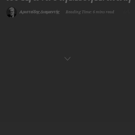
A
Αριστείδης Διαμαντής
Reading Time: 6 mins read
A
Αρχική
Ναυτική Ιστορία
Ελληνική Ιστορία
ADVERTISEMENT