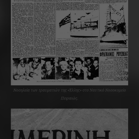
Νοσηλεία των τραυματιών της «Έλλης» στο Ναυτικό Νοσοκομείο
Πειραιώς.