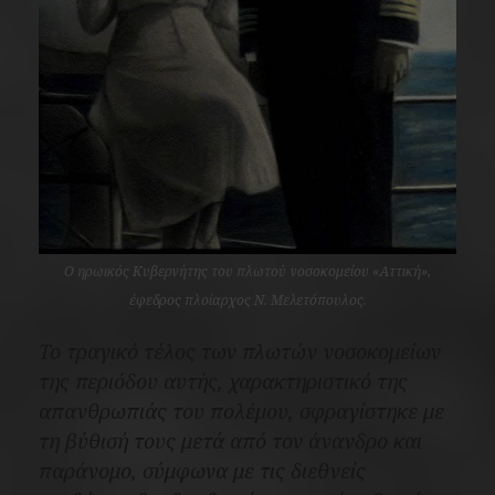
Ο ηρωικός Κυβερνήτης του πλωτού νοσοκομείου «Αττική»,
έφεδρος πλοίαρχος Ν. Μελετόπουλος.
Το τραγικό τέλος των πλωτών νοσοκομείων
της περιόδου αυτής, χαρακτηριστικό της
απανθρωπιάς του πολέμου, σφραγίστηκε με
τη βύθισή τους
μετά από τον άνανδρο και
παράνομο, σύμφωνα με τις διεθνείς