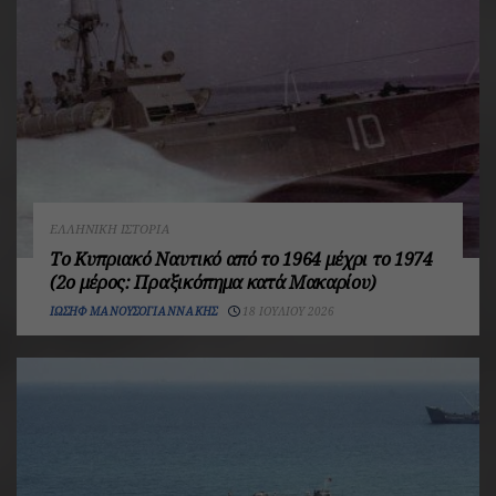
ΕΛΛΗΝΙΚΉ ΙΣΤΟΡΊΑ
Το Κυπριακό Ναυτικό από το 1964 μέχρι το 1974
(2ο μέρος: Πραξικόπημα κατά Μακαρίου)
ΙΩΣΉΦ ΜΑΝΟΥΣΟΓΙΑΝΝΆΚΗΣ
18 ΙΟΥΛΊΟΥ 2026