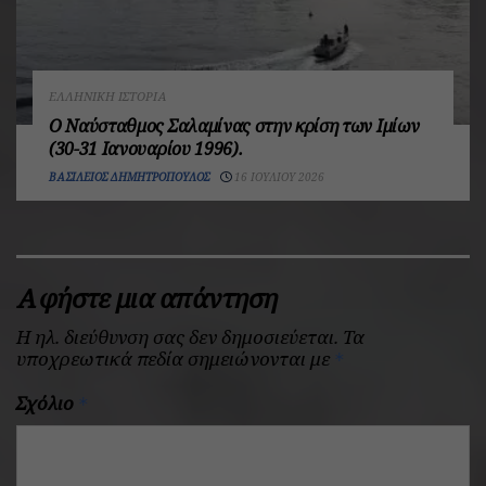
ΕΛΛΗΝΙΚΉ ΙΣΤΟΡΊΑ
Ο Ναύσταθμος Σαλαμίνας στην κρίση των Ιμίων
(30-31 Ιανουαρίου 1996).
ΒΑΣΊΛΕΙΟΣ ΔΗΜΗΤΡΌΠΟΥΛΟΣ
16 ΙΟΥΛΊΟΥ 2026
Αφήστε μια απάντηση
Η ηλ. διεύθυνση σας δεν δημοσιεύεται.
Τα
υποχρεωτικά πεδία σημειώνονται με
*
Σχόλιο
*