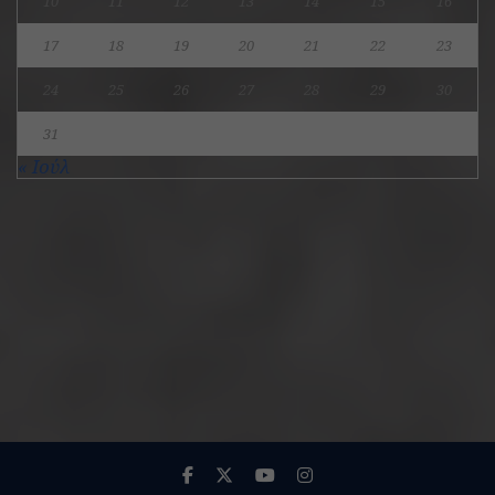
10
11
12
13
14
15
16
17
18
19
20
21
22
23
24
25
26
27
28
29
30
31
« Ιούλ
ADVERTISEMENT