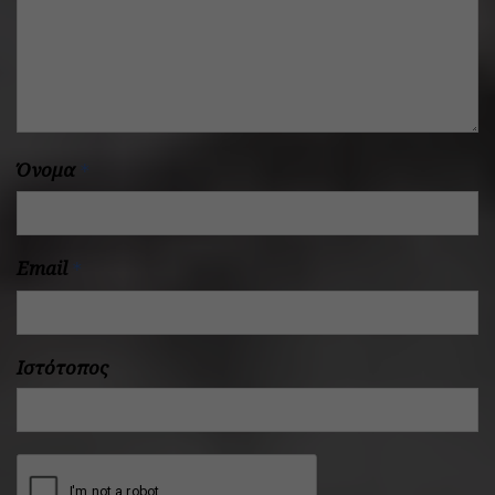
Όνομα
*
Email
*
Ιστότοπος