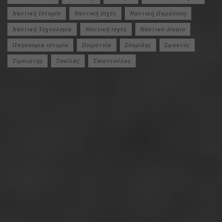
Ναυτική Ιστορία
Ναυτική Ισχύς
Ναυτική Παράδοση
Ναυτική Τεχνολογία
Ναυτική ισχύς
Ναυτικό Δίκαιο
Παγκόσμια ιστορία
Πειρατεία
Σπορίδης
Σφακτός
Τερνιώτης
Τσαϊλάς
Τσιαντούλας