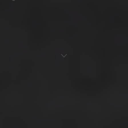
Αρχική
Ναυτική Ιστορία
ADVERTISEMENT