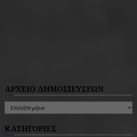
ΑΡΧΕΙΟ ΔΗΜΟΣΙΕΥΣΕΩΝ
ΚΑΤΗΓΟΡΙΕΣ